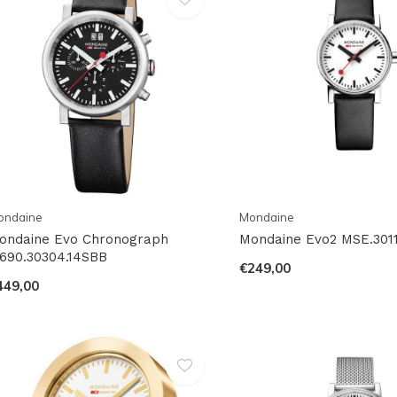
ondaine
Mondaine
ondaine Evo Chronograph
Mondaine Evo2 MSE.301
690.30304.14SBB
€249,00
449,00