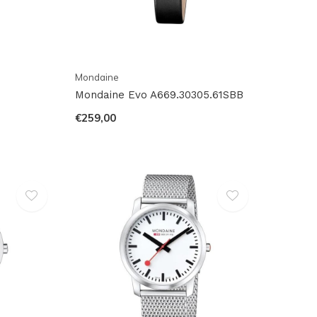
Mondaine
Mondaine Evo A669.30305.61SBB
€259,00