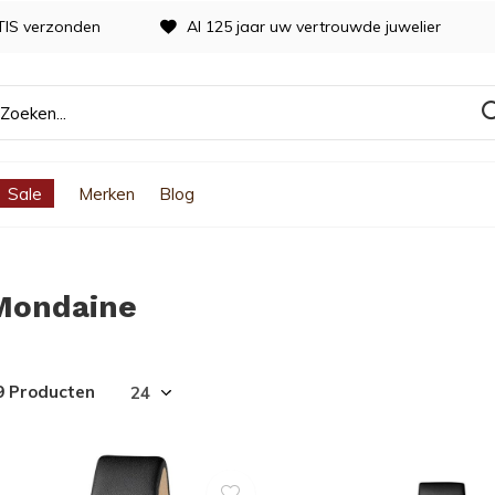
TIS verzonden
Al 125 jaar uw vertrouwde juwelier
Sale
Merken
Blog
Mondaine
9 Producten