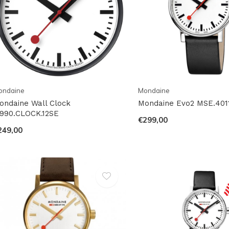
ondaine
Mondaine
ondaine Wall Clock
Mondaine Evo2 MSE.401
990.CLOCK.12SE
€299,00
249,00