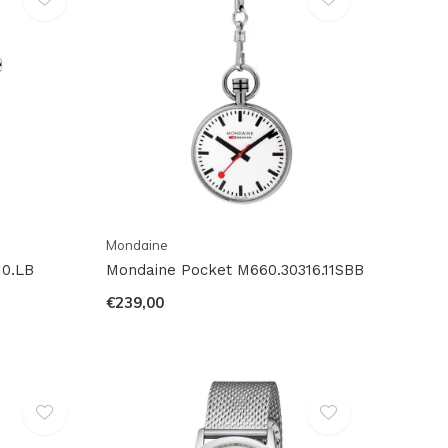
Mondaine
10.LB
Mondaine Pocket M660.30316.11SBB
€239,00