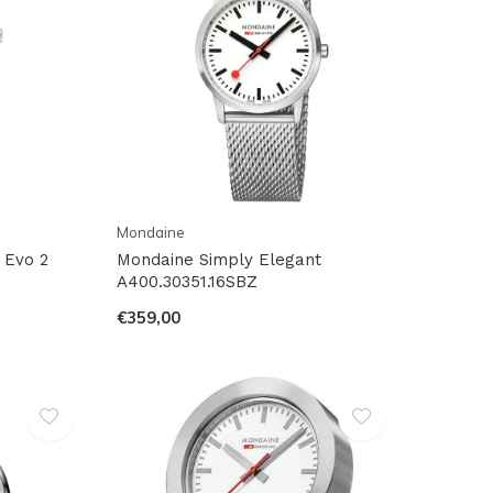
Mondaine
 Evo 2
Mondaine Simply Elegant
A400.30351.16SBZ
€359,00