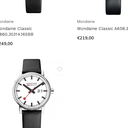
ondaine
Mondaine
ondaine Classic
Mondaine Classic A658.3
660.30314.16SBB
€219,00
249,00