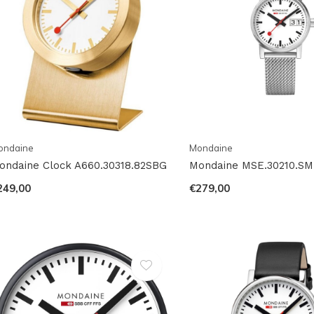
ondaine
Mondaine
ondaine Clock A660.30318.82SBG
Mondaine MSE.30210.SM
249,00
€279,00