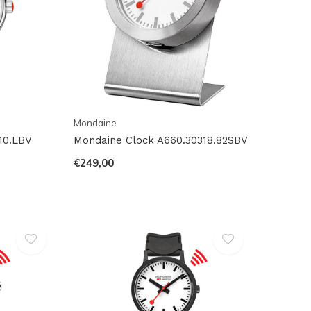
Mondaine
10.LBV
Mondaine Clock A660.30318.82SBV
€249,00