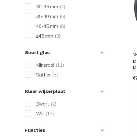
30-35 mm
(4)
35-40 mm
(6)
40-45 mm
(6)
≥45 mm
(3)
Soort glas
M
M
Mineraal
(11)
M
Saffier
(7)
€
Kleur wijzerplaat
Zwart
(2)
Wit
(17)
Functies