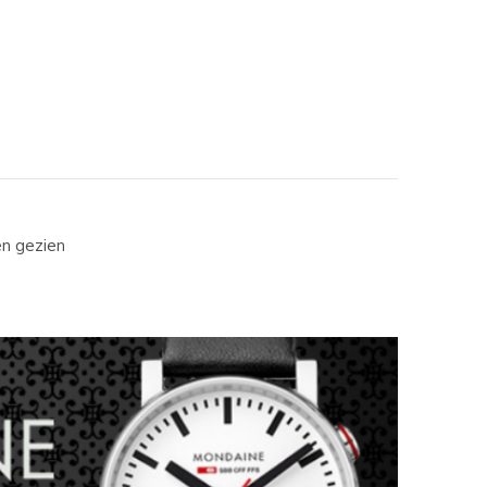
en gezien