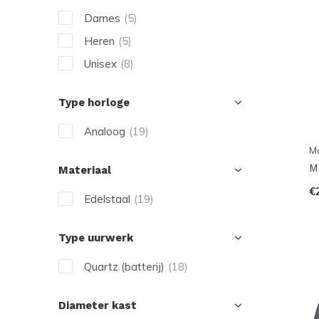
Dames
(5)
Heren
(5)
Unisex
(8)
Type horloge
Analoog
(19)
M
M
Materiaal
€
Edelstaal
(19)
Type uurwerk
Quartz (batterij)
(18)
Diameter kast