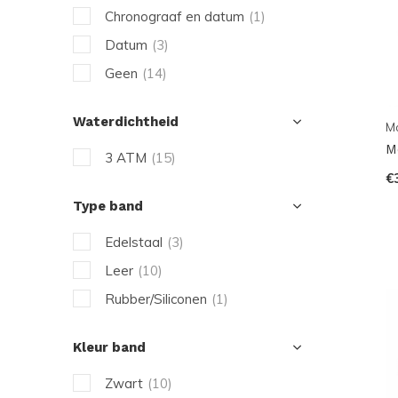
Chronograaf en datum
(1)
Datum
(3)
Geen
(14)
Waterdichtheid
M
M
3 ATM
(15)
€
Type band
Edelstaal
(3)
Leer
(10)
Rubber/Siliconen
(1)
Kleur band
Zwart
(10)