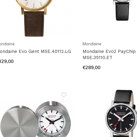
ondaine
Mondaine
ondaine Evo Gent MSE.40112.LG
Mondaine Evo2 PayChip
MSE.35110.ET
329,00
€289,00