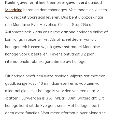
Koelinkjuwelier.nl
heeft een zeer
gevarieerd
aanbod
Mondaine
heren en dameshorloges. Veel modellen kunnen
wij direct uit
voorraad
leveren. Dus bent u opzoek naar
een Mondaine Evo, Helvetica, Classic, Stop2Go of
Automatic bekijk dan ons ruime
aanbod
horloges online of
kom langs in onze winkel. Als officieel dealer van dit
horlogemerk kunnen wij elk
gewenst
model Mondaine
horloge voor u bestellen. Tevens ontvangt u 2 jaar
internationale fabrieksgarantie op uw horloge.
Dit horloge heeft een witte analoge wijzerplaat met een
goudkleurige kast (40 mm diameter) en is voorzien van
mineraal glas. Het horloge is voorzien van een quartz
(batterij) uurwerk en is 3 ATM/Bar (30m) waterdicht. Dit
horloge komt uit de Evo gent serie. Het horloge heeft
geen extra functies. Voor meer informatie over Mondaine