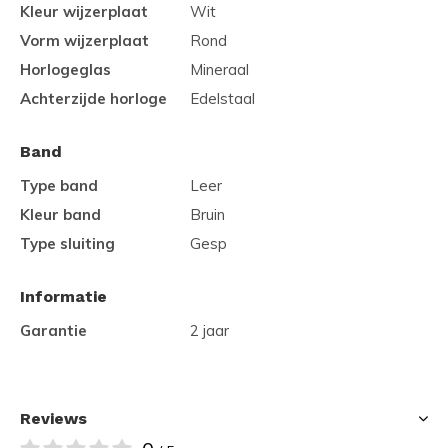
Kleur wijzerplaat
Wit
Vorm wijzerplaat
Rond
Horlogeglas
Mineraal
Achterzijde horloge
Edelstaal
Band
Type band
Leer
Kleur band
Bruin
Type sluiting
Gesp
Informatie
Garantie
2 jaar
Reviews