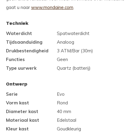
gaat u naar
www.mondaine.com
.
Techniek
Waterdicht
Spatwaterdicht
Tijdsaanduiding
Analoog
Drukbestendigheid
3 ATM/Bar (30m)
Functies
Geen
Type uurwerk
Quartz (batterij)
Ontwerp
Serie
Evo
Vorm kast
Rond
Diameter kast
40 mm
Materiaal kast
Edelstaal
Kleur kast
Goudkleurig