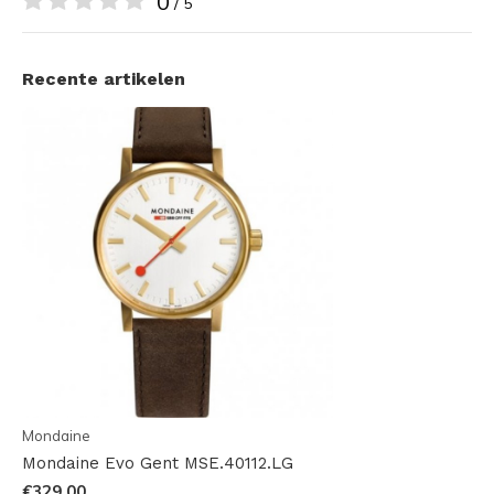
0
/ 5
Recente artikelen
Mondaine
Mondaine Evo Gent MSE.40112.LG
€329,00