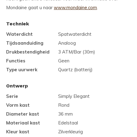
Mondaine gaat u naar
www.mondaine.com
.
Techniek
Waterdicht
Spatwaterdicht
Tijdsaanduiding
Analoog
Drukbestendigheid
3 ATM/Bar (30m)
Functies
Geen
Type uurwerk
Quartz (batterij)
Ontwerp
Serie
Simply Elegant
Vorm kast
Rond
Diameter kast
36 mm
Materiaal kast
Edelstaal
Kleur kast
Zilverkleurig