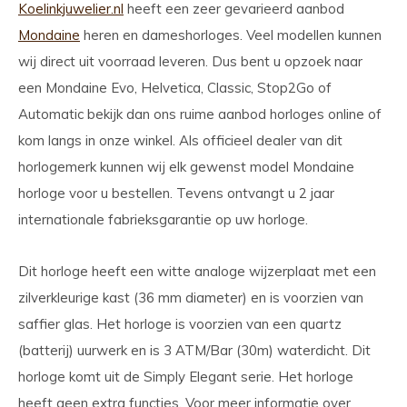
Koelinkjuwelier.nl
heeft een zeer gevarieerd aanbod
Mondaine
heren en dameshorloges. Veel modellen kunnen
wij direct uit voorraad leveren. Dus bent u opzoek naar
een Mondaine Evo, Helvetica, Classic, Stop2Go of
Automatic bekijk dan ons ruime aanbod horloges online of
kom langs in onze winkel. Als officieel dealer van dit
horlogemerk kunnen wij elk gewenst model Mondaine
horloge voor u bestellen. Tevens ontvangt u 2 jaar
internationale fabrieksgarantie op uw horloge.
Dit horloge heeft een witte analoge wijzerplaat met een
zilverkleurige kast (36 mm diameter) en is voorzien van
saffier glas. Het horloge is voorzien van een quartz
(batterij) uurwerk en is 3 ATM/Bar (30m) waterdicht. Dit
horloge komt uit de Simply Elegant serie. Het horloge
heeft geen extra functies. Voor meer informatie over