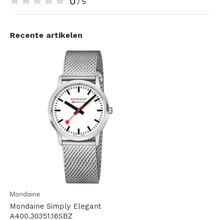
0
/ 5
Recente artikelen
Mondaine
Mondaine Simply Elegant
A400.30351.16SBZ