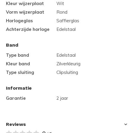
Kleur wijzerplaat
Wit
Vorm wijzerplaat
Rond
Horlogeglas
Saffierglas
Achterzijde horloge
Edelstaal
Band
Type band
Edelstaal
Kleur band
Zilverkleurig
Type sluiting
Clipsluiting
Informatie
Garantie
2 jaar
Reviews