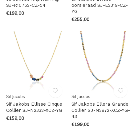
SJ-R10752-CZ-54
oorsieraad SJ-E2319-CZ-
YG
€199,00
€255,00
Sif Jacobs
Sif Jacobs
Sif Jakobs Ellisse Cinque
Sif Jakobs Ellera Grande
Collier SJ-N2332-XCZ-YG
Collier SJ-N2872-XCZ-YG-
43
€159,00
€199,00