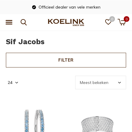
Officieel dealer van vele merken
0
0
Sif Jacobs
FILTER