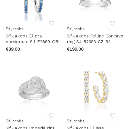
Sif Jacobs
Sif Jacobs
Sif Jakobs Ellera
Sif Jakobs Felline Concavo
oorsieraad SJ-E2869-GBL
ring SJ-R2393-CZ-54
€89,00
€199,00
Sif Jacobs
Sif Jacobs
Sif Jakobs Imperia ring
Sif Jakobs Ellisse