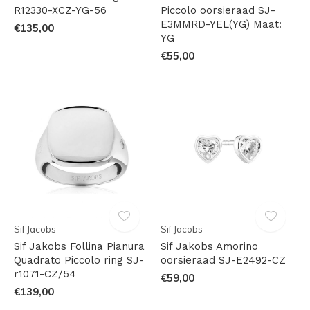
R12330-XCZ-YG-56
Piccolo oorsieraad SJ-
E3MMRD-YEL(YG) Maat:
€135,00
YG
€55,00
Sif Jacobs
Sif Jacobs
Sif Jakobs Follina Pianura
Sif Jakobs Amorino
Quadrato Piccolo ring SJ-
oorsieraad SJ-E2492-CZ
r1071-CZ/54
€59,00
€139,00