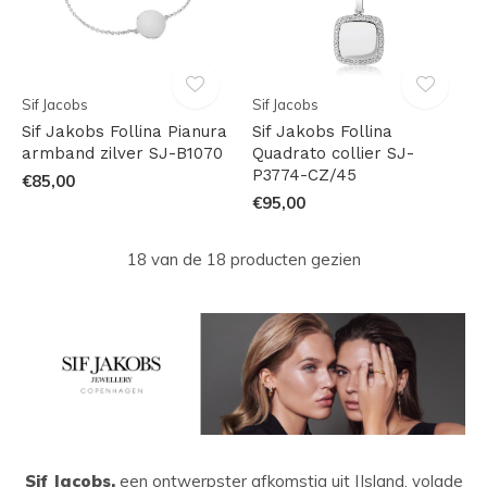
Sif Jacobs
Sif Jacobs
Sif Jakobs Follina Pianura
Sif Jakobs Follina
armband zilver SJ-B1070
Quadrato collier SJ-
P3774-CZ/45
€85,00
€95,00
18 van de 18 producten gezien
Sif Jacobs,
een ontwerpster afkomstig uit IJsland, volgde