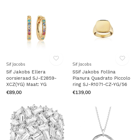
Sif Jacobs
Sif Jacobs
Sif Jakobs Ellera
SSif Jakobs Follina
oorsieraad SJ-E2859-
Pianura Quadrato Piccolo
XCZ(YG) Maat: YG
ring SJ-R1071-CZ-YG/56
€89,00
€139,00