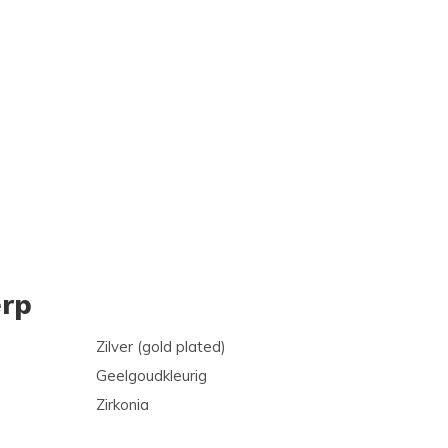
rp
Zilver (gold plated)
Geelgoudkleurig
Zirkonia