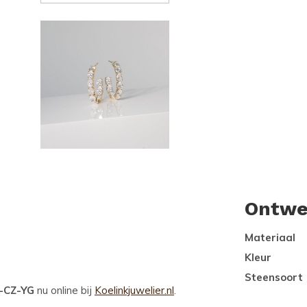
Ontwe
Materiaal
Kleur
Steensoort
9-CZ-YG
nu online bij
Koelinkjuwelier.nl
.