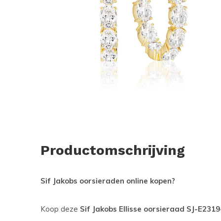
Productomschrijving
Sif Jakobs oorsieraden online kopen?
Koop deze
Sif Jakobs Ellisse oorsieraad SJ-E231