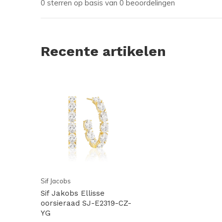
0 sterren op basis van 0 beoordelingen
Recente artikelen
Sif Jacobs
Sif Jakobs Ellisse
oorsieraad SJ-E2319-CZ-
YG