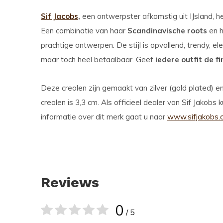
Sif Jacobs
,
een ontwerpster afkomstig uit IJsland, h
Een combinatie van haar
Scandinavische roots
en 
prachtige ontwerpen. De stijl is opvallend, trendy, el
maar toch heel betaalbaar. Geef
iedere outfit de f
Deze creolen zijn gemaakt van zilver (gold plated) e
creolen is 3,3 cm. Als officieel dealer van Sif Jakobs
informatie over dit merk gaat u naar
www.sifjakobs.
Reviews
0
/ 5