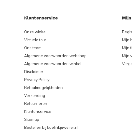
Klantenservice
Mijn
Onze winkel
Regis
Virtuele tour
Mijn 
Ons team
Mijn t
Algemene voorwaarden webshop
Mijn v
Algemene voorwaarden winkel
Verge
Disclaimer
Privacy Policy
Betaalmogelijkheden
Verzending
Retourneren
Klantenservice
Sitemap
Bestellen bij koelinkjuwelier.nl