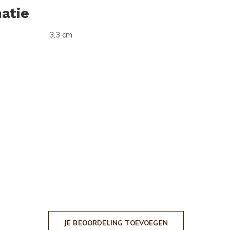
atie
3,3 cm
JE BEOORDELING TOEVOEGEN