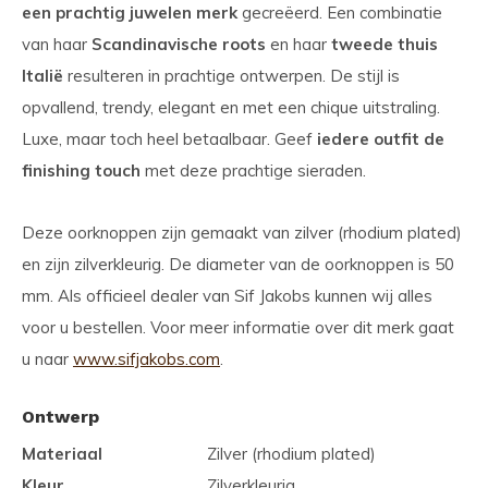
een prachtig juwelen merk
gecreëerd. Een combinatie
van haar
Scandinavische roots
en haar
tweede thuis
Italië
resulteren in prachtige ontwerpen. De stijl is
opvallend, trendy, elegant en met een chique uitstraling.
Luxe, maar toch heel betaalbaar. Geef
iedere outfit de
finishing touch
met deze prachtige sieraden.
Deze oorknoppen zijn gemaakt van zilver (rhodium plated)
en zijn zilverkleurig. De diameter van de oorknoppen is 50
mm. Als officieel dealer van Sif Jakobs kunnen wij alles
voor u bestellen. Voor meer informatie over dit merk gaat
u naar
www.sifjakobs.com
.
Ontwerp
Materiaal
Zilver (rhodium plated)
Kleur
Zilverkleurig