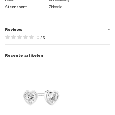
Steensoort
Zirkonia
Reviews
0
/ 5
Recente artikelen