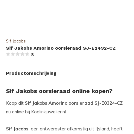
Sif Jacobs
Sif Jakobs Amorino oorsieraad SJ-E2492-CZ
(0)
Productomschrijving
Sif Jakobs oorsieraad online kopen?
Koop dit
Sif Jakobs Amorino oorsieraad SJ-E0324-CZ
nu online bij Koelinkjuwelier.nl.
Sif Jacobs,
een ontwerpster afkomstig uit IJsland, heeft