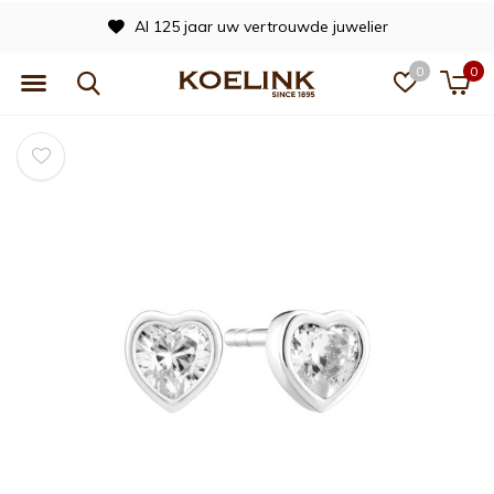
Al 125 jaar uw vertrouwde juwelier
0
0