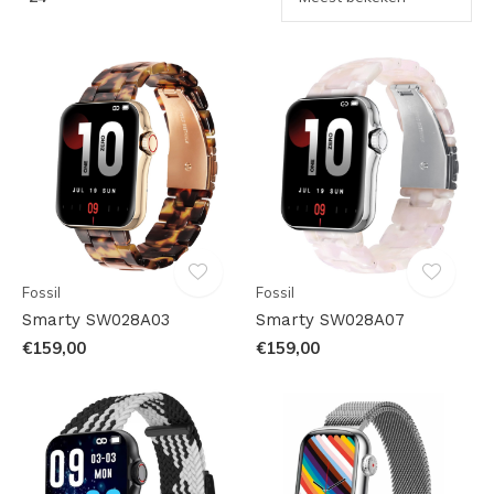
Fossil
Fossil
Smarty SW028A03
Smarty SW028A07
€159,00
€159,00