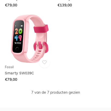
€79,00
€139,00
Fossil
Smarty SW039C
€79,00
7 van de 7 producten gezien