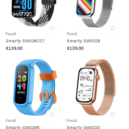
Fossil
Fossil
Smarty SW028C07
Smarty SW032B
€139,00
€139,00
Fossil
Fossil
Smarty SW039B
Smarty SW032D