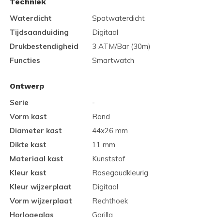
Techniek
Waterdicht
Spatwaterdicht
Tijdsaanduiding
Digitaal
Drukbestendigheid
3 ATM/Bar (30m)
Functies
Smartwatch
Ontwerp
Serie
-
Vorm kast
Rond
Diameter kast
44x26 mm
Dikte kast
11 mm
Materiaal kast
Kunststof
Kleur kast
Rosegoudkleurig
Kleur wijzerplaat
Digitaal
Vorm wijzerplaat
Rechthoek
Horlogeglas
Gorilla