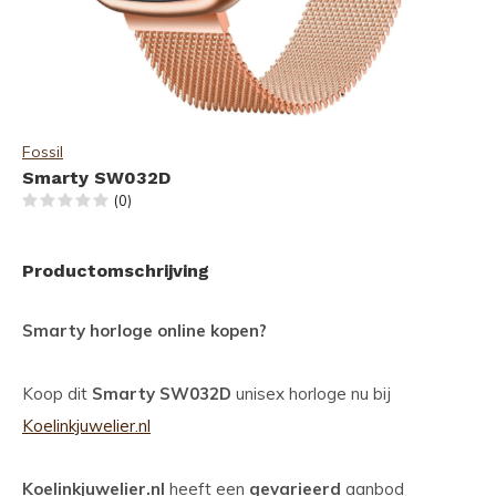
Fossil
Smarty SW032D
(0)
Productomschrijving
Smarty horloge online kopen?
Koop dit
Smarty SW032D
unisex horloge nu bij
Koelinkjuwelier.nl
Koelinkjuwelier.nl
heeft een
gevarieerd
aanbod