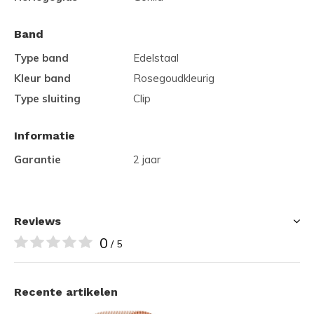
Band
Type band
Edelstaal
Kleur band
Rosegoudkleurig
Type sluiting
Clip
Informatie
Garantie
2 jaar
Reviews
0
/ 5
Recente artikelen