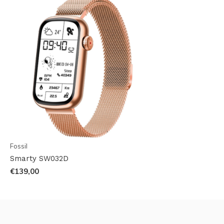
Fossil
Smarty SW032D
€139,00