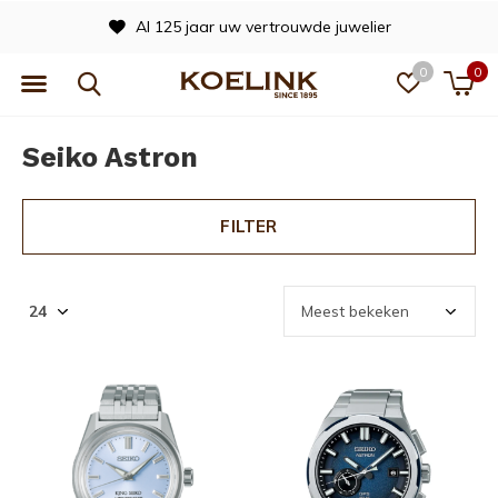
Al 125 jaar uw vertrouwde juwelier
0
0
Seiko Astron
FILTER