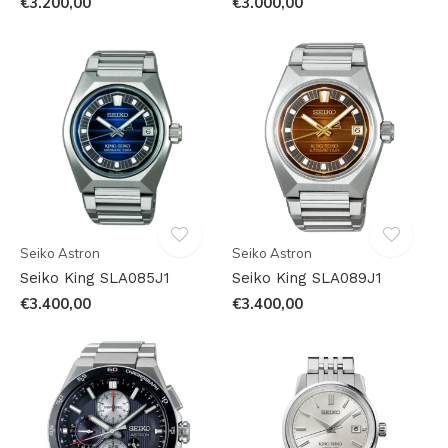
€3.200,00
€3.000,00
Seiko Astron
Seiko Astron
Seiko King SLA085J1
Seiko King SLA089J1
€3.400,00
€3.400,00