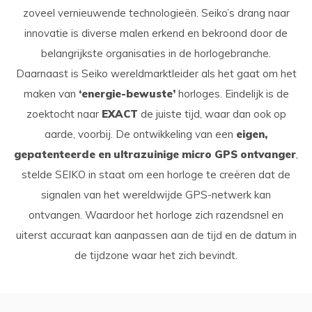
zoveel vernieuwende technologieën. Seiko’s drang naar
innovatie is diverse malen erkend en bekroond door de
belangrijkste organisaties in de horlogebranche.
Daarnaast is Seiko wereldmarktleider als het gaat om het
maken van
‘energie-bewuste’
horloges. Eindelijk is de
zoektocht naar
EXACT
de juiste tijd, waar dan ook op
aarde, voorbij. De ontwikkeling van een
eigen,
gepatenteerde en ultrazuinige micro GPS ontvanger
,
stelde SEIKO in staat om een horloge te creëren dat de
signalen van het wereldwijde GPS-netwerk kan
ontvangen. Waardoor het horloge zich razendsnel en
uiterst accuraat kan aanpassen aan de tijd en de datum in
de tijdzone waar het zich bevindt.