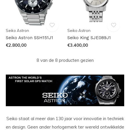
Seiko Astron
Seiko Astron
Seiko Astron SSH151J1
Seiko King SJE089J1
€2.800,00
€3.400,00
8 van de 8 producten gezien
Seiko staat al meer dan 130 jaar voor innovatie in techniek
en design. Geen ander horlogemerk ter wereld ontwikkelde