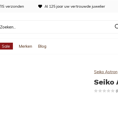
TIS verzonden
Al 125 jaar uw vertrouwde juwelier
Sale
Merken
Blog
Seiko Astron
Seiko 
(