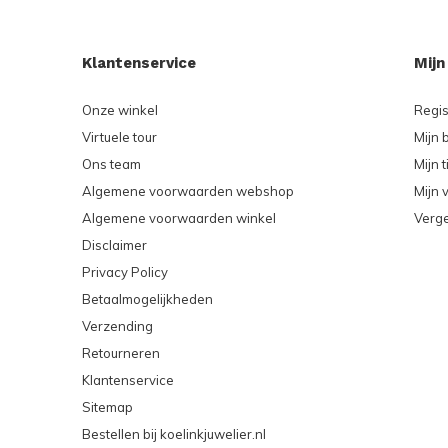
Klantenservice
Mijn
Onze winkel
Regis
Virtuele tour
Mijn 
Ons team
Mijn t
Algemene voorwaarden webshop
Mijn v
Algemene voorwaarden winkel
Verge
Disclaimer
Privacy Policy
Betaalmogelijkheden
Verzending
Retourneren
Klantenservice
Sitemap
Bestellen bij koelinkjuwelier.nl