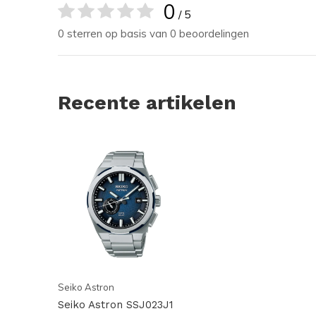
0
/ 5
0 sterren op basis van 0 beoordelingen
Recente artikelen
Seiko Astron
Seiko Astron SSJ023J1