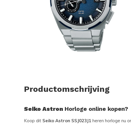
Productomschrijving
Seiko Astron
Horloge online kopen?
Koop dit
Seiko Astron SSJ023J1
heren horloge nu on