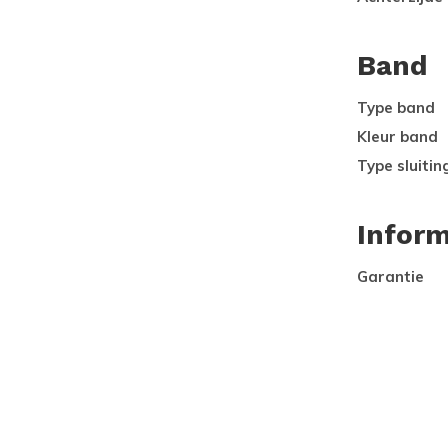
Band
Type band
Kleur band
Type sluitin
Inform
Garantie