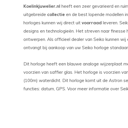
Koelinkjuwelier.nl
heeft een zeer gevarieerd en ru
uitgebreide
collectie
en de best lopende modellen in 
horloges kunnen wij direct uit
voorraad
leveren. Seik
designs en technologieën. Het streven naar finesse
ontwerpen. Als officieel dealer van Seiko kunnen wij
ontvangt bij aankoop van uw Seiko horloge standaard 
Dit horloge heeft een blauwe analoge wijzerplaat me
voorzien van saffier glas. Het horloge is voorzien v
(100m) waterdicht. Dit horloge komt uit de Astron se
functies: datum, GPS. Voor meer informatie over Sei