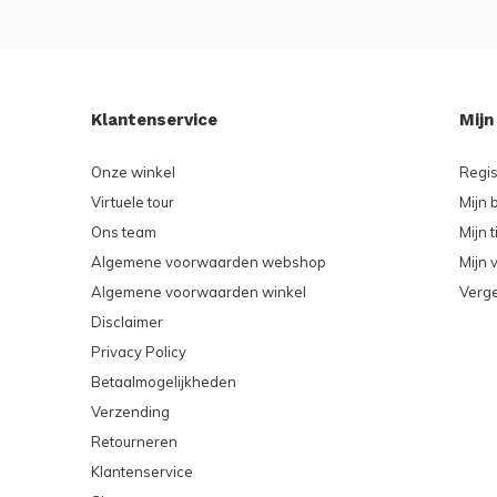
Klantenservice
Mijn
Onze winkel
Regis
Virtuele tour
Mijn 
Ons team
Mijn t
Algemene voorwaarden webshop
Mijn v
Algemene voorwaarden winkel
Verge
Disclaimer
Privacy Policy
Betaalmogelijkheden
Verzending
Retourneren
Klantenservice