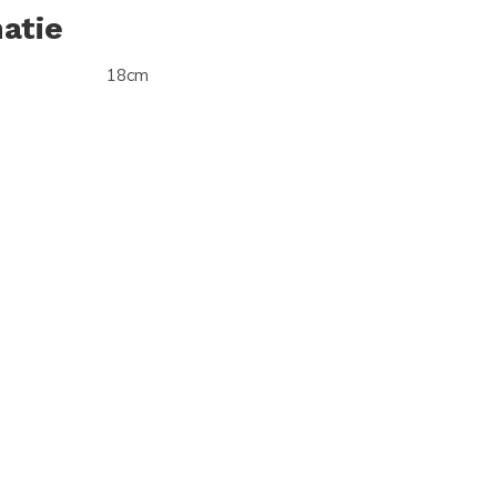
atie
18cm