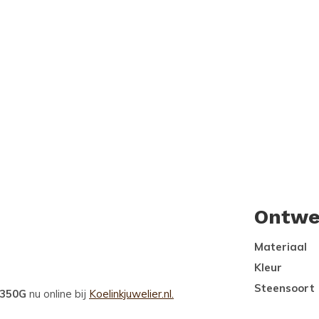
Ontwe
Materiaal
Kleur
Steensoort
A350G
nu online bij
Koelinkjuwelier.nl.