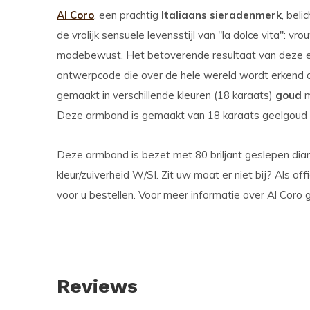
Al Coro
, een prachtig
Italiaans sieradenmerk
, bel
de vrolijk sensuele levensstijl van "la dolce vita": vr
modebewust. Het betoverende resultaat van deze exc
ontwerpcode die over de hele wereld wordt erkend als
gemaakt in verschillende kleuren (18 karaats)
goud
m
Deze armband is gemaakt van 18 karaats geelgoud 
Deze armband is bezet met 80 briljant geslepen di
kleur/zuiverheid W/SI. Zit uw maat er niet bij? Als off
voor u bestellen. Voor meer informatie over Al Coro 
Reviews