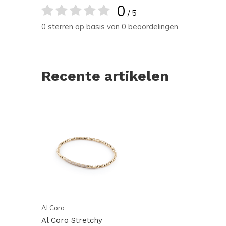
0
/ 5
0 sterren op basis van 0 beoordelingen
Recente artikelen
Al Coro
Al Coro Stretchy