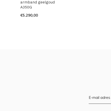
armband geelgoud
A350G
€5.290,00