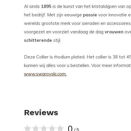
Al sinds
1895
is de kunst van het kristalslijpen van 
het bedrijf. Met zijn eeuwige
passie
voor innovatie e
werelds grootste merk voor sieraden en accessoire
voorgezet en voorziet vandaag de dag
vrouwen
ove
schitterende
stijl.
Deze Collier is rhodium plated. Het collier is 38 tot 
kunnen wij alles voor u bestellen. Voor meer informa
www.swarovski.com.
Reviews
0
/ 5