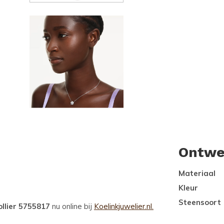
Ontwe
Materiaal
Kleur
Steensoort
llier 5755817
nu online bij
Koelinkjuwelier.nl.