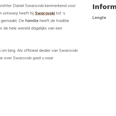
Inform
oprichter Daniel Swarovski kenmerkend voor
n ontwerp heeft hij
Swarovski
tot ‘s
Lengte
s gemaakt. De
familie
heeft de traditie
r de hele wereld dagelijks van een
45 cm lang. Als officieel dealer van Swarovski
tie over Swarovski gaat u naar