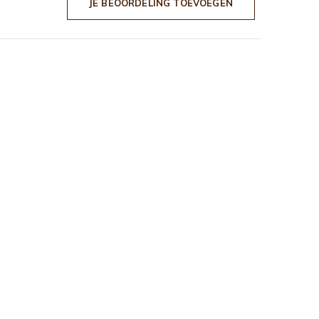
JE BEOORDELING TOEVOEGEN