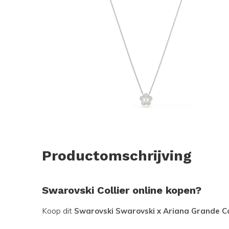
Productomschrijving
Swarovski Collier online kopen?
Koop dit
Swarovski Swarovski x Ariana Grande Co