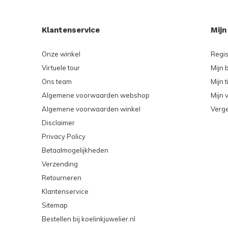
Klantenservice
Mijn
Onze winkel
Regis
Virtuele tour
Mijn 
Ons team
Mijn t
Algemene voorwaarden webshop
Mijn v
Algemene voorwaarden winkel
Verge
Disclaimer
Privacy Policy
Betaalmogelijkheden
Verzending
Retourneren
Klantenservice
Sitemap
Bestellen bij koelinkjuwelier.nl