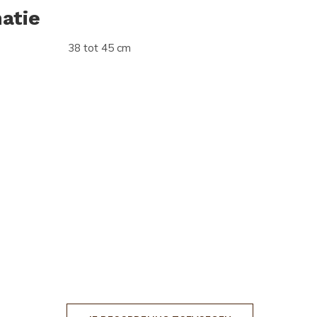
atie
38 tot 45 cm