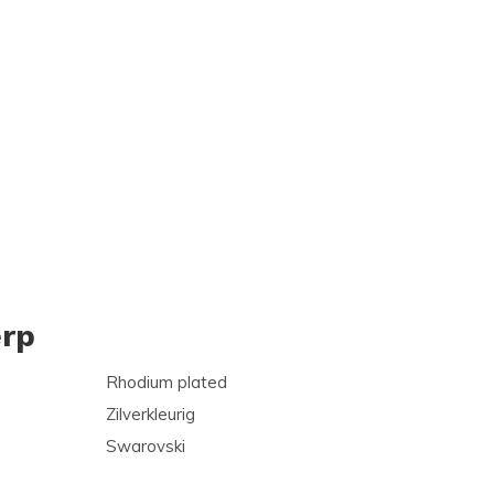
rp
Rhodium plated
Zilverkleurig
Swarovski