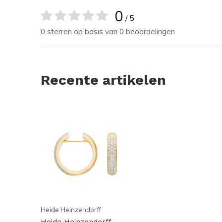
0
/ 5
0 sterren op basis van 0 beoordelingen
Recente artikelen
Heide Heinzendorff