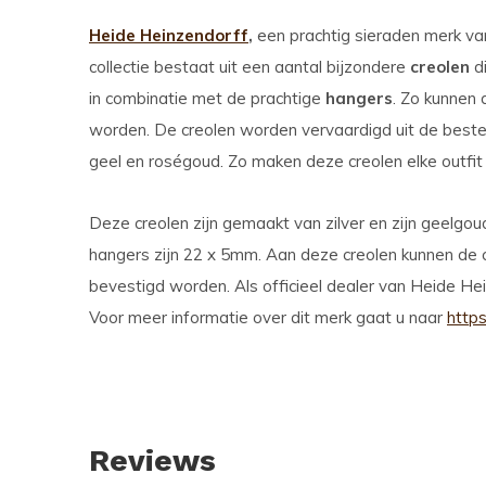
Heide Heinzendorff
,
een prachtig sieraden merk v
collectie bestaat uit een aantal bijzondere
creolen
di
in combinatie met de prachtige
hangers
. Zo kunnen
worden. De creolen worden vervaardigd uit de beste ma
geel en roségoud. Zo maken deze creolen elke outfit
Deze creolen zijn gemaakt van zilver en zijn geelgoud
hangers zijn 22 x 5mm. Aan deze creolen kunnen de
bevestigd worden. Als officieel dealer van Heide Hei
Voor meer informatie over dit merk gaat u naar
https
Reviews