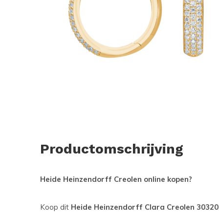
Productomschrijving
Heide Heinzendorff Creolen online kopen?
Koop dit
Heide Heinzendorff Clara Creolen 3032