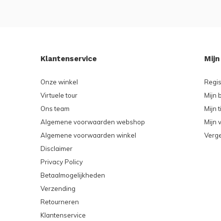
Klantenservice
Mijn
Onze winkel
Regis
Virtuele tour
Mijn 
Ons team
Mijn t
Algemene voorwaarden webshop
Mijn v
Algemene voorwaarden winkel
Verge
Disclaimer
Privacy Policy
Betaalmogelijkheden
Verzending
Retourneren
Klantenservice