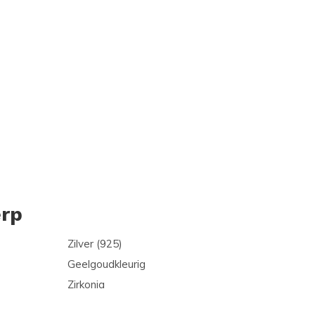
rp
Zilver (925)
Geelgoudkleurig
Zirkonia