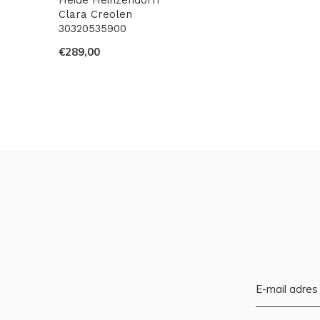
Heide Heinzendorff
Clara Creolen
30320535900
€289,00