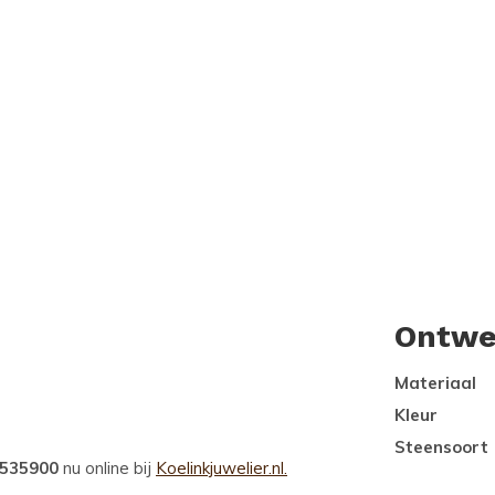
Ontwe
Materiaal
Kleur
Steensoort
0535900
nu online bij
Koelinkjuwelier.nl.