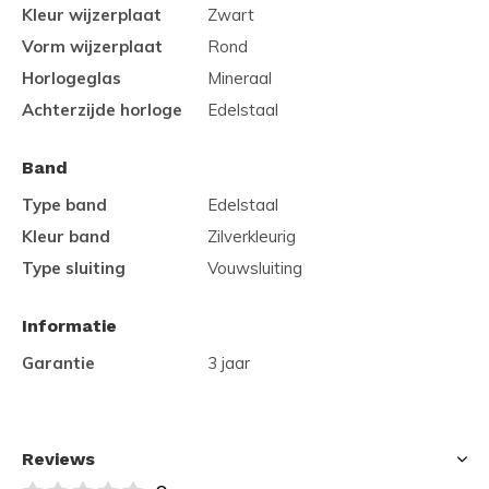
Kleur wijzerplaat
Zwart
Vorm wijzerplaat
Rond
Horlogeglas
Mineraal
Achterzijde horloge
Edelstaal
Band
Type band
Edelstaal
Kleur band
Zilverkleurig
Type sluiting
Vouwsluiting
Informatie
Garantie
3 jaar
Reviews