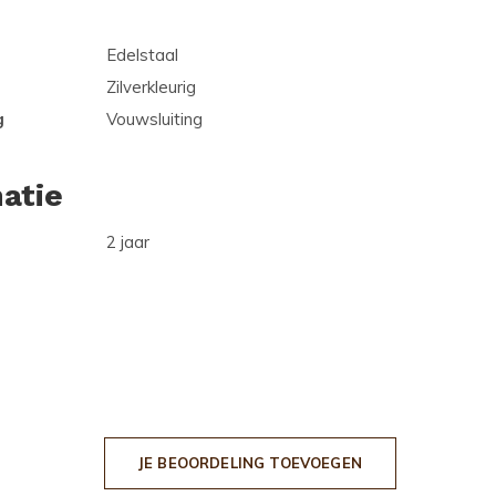
Edelstaal
Zilverkleurig
g
Vouwsluiting
atie
2 jaar
JE BEOORDELING TOEVOEGEN