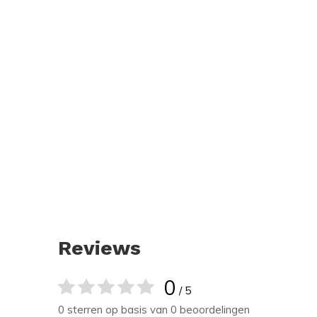
Reviews
0
/ 5
0 sterren op basis van 0 beoordelingen