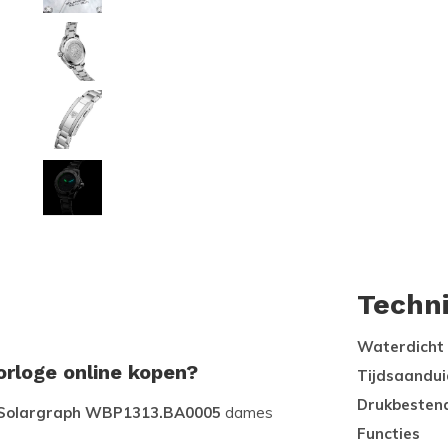
Techn
Waterdicht
orloge online kopen?
Tijdsaandui
Drukbesten
0 Solargraph WBP1313.BA0005
dames
Functies