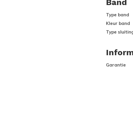
Band
Type band
Kleur band
Type sluitin
Inform
Garantie