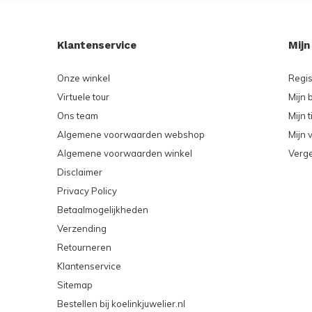
Klantenservice
Mijn
Onze winkel
Regis
Virtuele tour
Mijn 
Ons team
Mijn t
Algemene voorwaarden webshop
Mijn v
Algemene voorwaarden winkel
Verge
Disclaimer
Privacy Policy
Betaalmogelijkheden
Verzending
Retourneren
Klantenservice
Sitemap
Bestellen bij koelinkjuwelier.nl