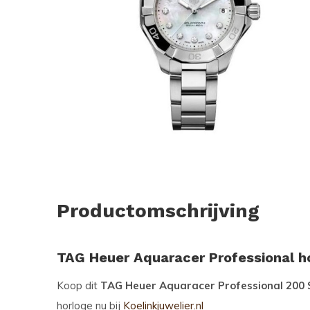
Productomschrijving
TAG Heuer Aquaracer Professional h
Koop dit
TAG Heuer Aquaracer Professional 20
horloge nu bij
Koelinkjuwelier.nl