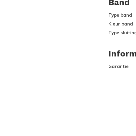
Band
Type band
Kleur band
Type sluitin
Inform
Garantie