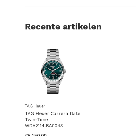
Recente artikelen
TAG Heuer
TAG Heuer Carrera Date
Twin-Time
WDA2114.BA0043
€5.150,00