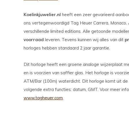
Koelinkjuwelier.nl
heeft een zeer gevarieerd aanb
ons vertegenwoordigd Tag Heuer Carrera, Monaco, Au
verschillende limited editions. Alle getoonde modell
voorraad
leveren. Tevens kunnen wij alles van dit
p
horloges hebben standaard 2 jaar garantie.
Dit horloge heeft een groene analoge wijzerplaat me
en is voorzien van saffier glas. Het horloge is voorz
ATM/Bar (100m) waterdicht. Dit horloge komt uit de 
volgende extra functies: datum, GMT. Voor meer inf
www.tagheuer.com
.