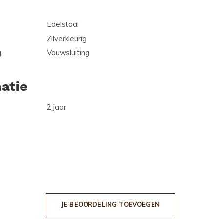
Edelstaal
Zilverkleurig
g
Vouwsluiting
atie
2 jaar
JE BEOORDELING TOEVOEGEN