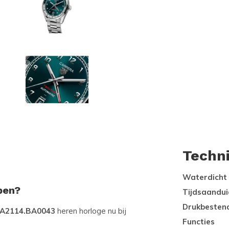
Techn
Waterdicht
pen?
Tijdsaandui
Drukbesten
DA2114.BA0043
heren horloge nu bij
Functies