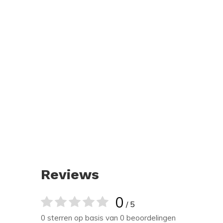
Reviews
0
/ 5
0 sterren op basis van 0 beoordelingen