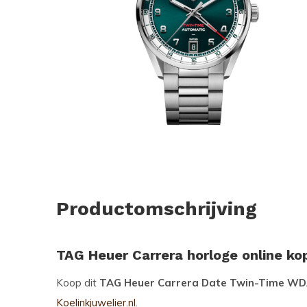
Productomschrijving
TAG Heuer Carrera horloge online ko
Koop dit
TAG Heuer Carrera Date Twin-Time W
Koelinkjuwelier.nl.