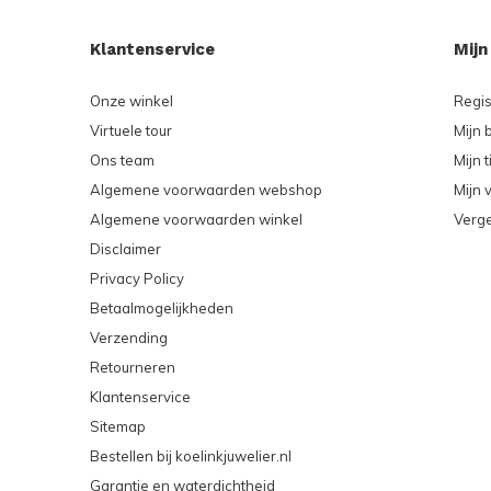
Klantenservice
Mijn
Onze winkel
Regis
Virtuele tour
Mijn 
Ons team
Mijn t
Algemene voorwaarden webshop
Mijn v
Algemene voorwaarden winkel
Verge
Disclaimer
Privacy Policy
Betaalmogelijkheden
Verzending
Retourneren
Klantenservice
Sitemap
Bestellen bij koelinkjuwelier.nl
Garantie en waterdichtheid