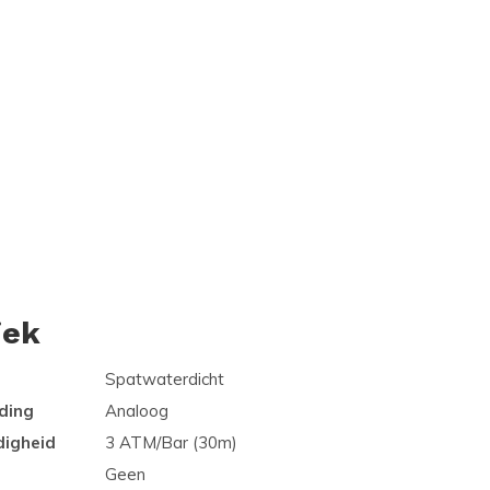
iek
Spatwaterdicht
ding
Analoog
digheid
3 ATM/Bar (30m)
Geen