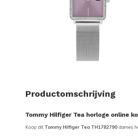
Productomschrijving
Tommy Hilfiger Tea horloge online k
Koop dit
Tommy Hilfiger Tea TH1782790
dames hor