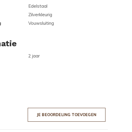
Edelstaal
Zilverkleurig
g
Vouwsluiting
atie
2 jaar
JE BEOORDELING TOEVOEGEN