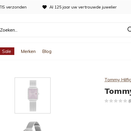
TIS verzonden
Al 125 jaar uw vertrouwde juwelier
Sale
Merken
Blog
Tommy Hilfi
Tommy
(