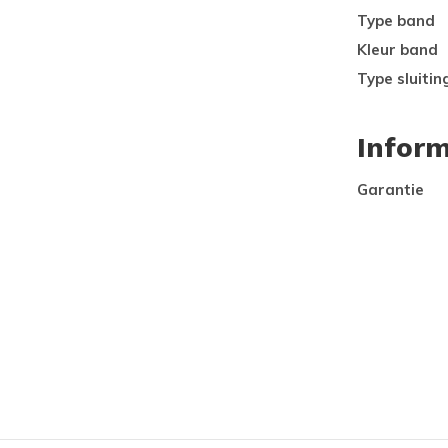
Type band
Kleur band
Type sluitin
Inform
Garantie