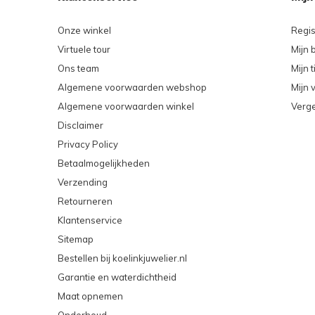
Onze winkel
Regis
Virtuele tour
Mijn 
Ons team
Mijn t
Algemene voorwaarden webshop
Mijn v
Algemene voorwaarden winkel
Verge
Disclaimer
Privacy Policy
Betaalmogelijkheden
Verzending
Retourneren
Klantenservice
Sitemap
Bestellen bij koelinkjuwelier.nl
Garantie en waterdichtheid
Maat opnemen