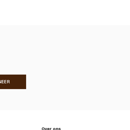
NEER
Over ons