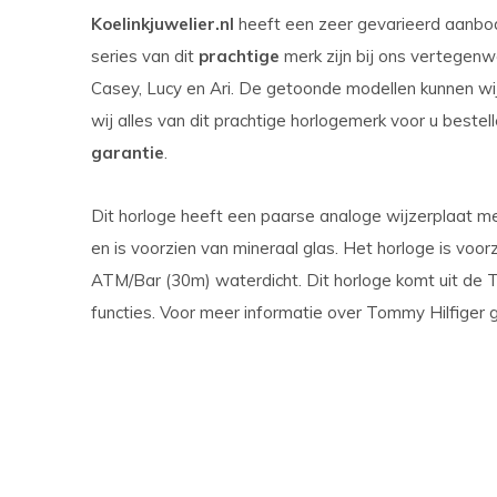
Koelinkjuwelier.nl
heeft een zeer gevarieerd aanb
series van dit
prachtige
merk zijn bij ons vertegenw
Casey, Lucy en Ari. De getoonde modellen kunnen wij
wij alles van dit prachtige horlogemerk voor u beste
garantie
.
Dit horloge heeft een paarse analoge wijzerplaat me
en is voorzien van mineraal glas. Het horloge is voorz
ATM/Bar (30m) waterdicht. Dit horloge komt uit de T
functies. Voor meer informatie over Tommy Hilfige