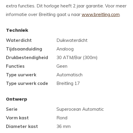
extra functies. Dit horloge heeft 2 jaar garantie. Voor meer
informatie over Breitling gaat u naar
www.breitling.com
.
Techniek
Waterdicht
Duikwaterdicht
Tijdsaanduiding
Analoog
Drukbestendigheid
30 ATM/Bar (300m)
Functies
Geen
Type uurwerk
Automatisch
Type uurwerk code
Breitling 17
Ontwerp
Serie
Superocean Automatic
Vorm kast
Rond
Diameter kast
36 mm