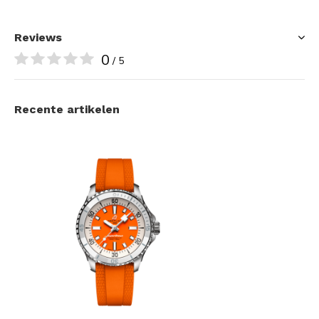
Reviews
0
/ 5
Recente artikelen