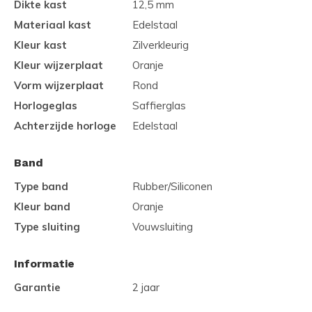
Dikte kast
12,5 mm
Materiaal kast
Edelstaal
Kleur kast
Zilverkleurig
Kleur wijzerplaat
Oranje
Vorm wijzerplaat
Rond
Horlogeglas
Saffierglas
Achterzijde horloge
Edelstaal
Band
Type band
Rubber/Siliconen
Kleur band
Oranje
Type sluiting
Vouwsluiting
Informatie
Garantie
2 jaar