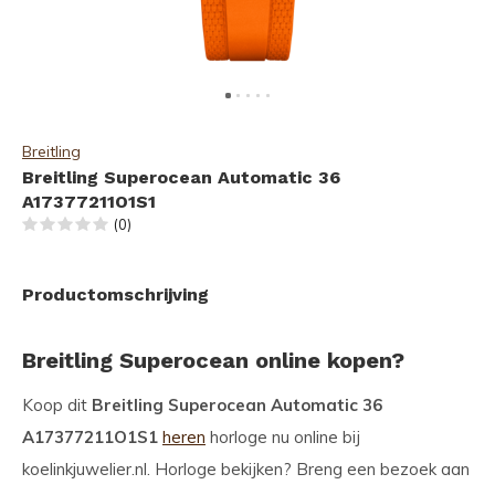
Breitling
Breitling Superocean Automatic 36
A17377211O1S1
(0)
Productomschrijving
Breitling Superocean online kopen?
Koop dit
Breitling Superocean Automatic 36
A17377211O1S1
heren
horloge nu online bij
koelinkjuwelier.nl. Horloge bekijken? Breng een bezoek aan