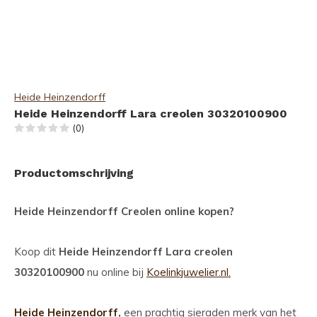
Heide Heinzendorff
Heide Heinzendorff Lara creolen 30320100900
(0)
Productomschrijving
Heide Heinzendorff Creolen online kopen?
Koop dit
Heide Heinzendorff Lara creolen
30320100900
nu online bij
Koelinkjuwelier.nl.
Heide Heinzendorff
,
een prachtig sieraden merk van het