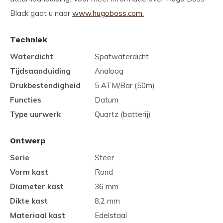
Black gaat u naar
www.hugoboss.com.
Techniek
Waterdicht
Spatwaterdicht
Tijdsaanduiding
Analoog
Drukbestendigheid
5 ATM/Bar (50m)
Functies
Datum
Type uurwerk
Quartz (batterij)
Ontwerp
Serie
Steer
Vorm kast
Rond
Diameter kast
36 mm
Dikte kast
8,2 mm
Materiaal kast
Edelstaal