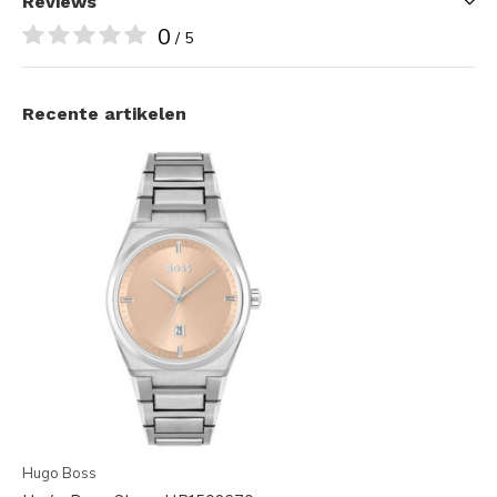
Reviews
0
/ 5
Recente artikelen
Hugo Boss