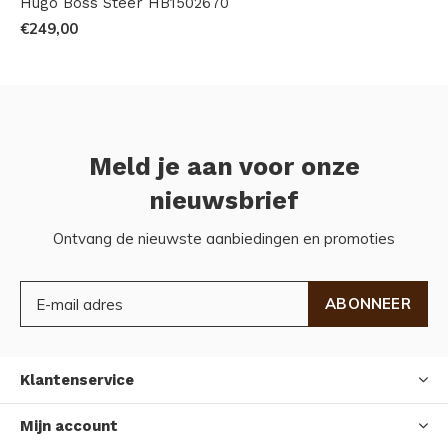
Hugo Boss Steer HB1502670
€249,00
Meld je aan voor onze
nieuwsbrief
Ontvang de nieuwste aanbiedingen en promoties
ABONNEER
Klantenservice
Mijn account