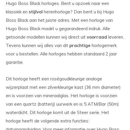
Hugo Boss Black horloges. Bent u opzoek naar een
klassiek en
stijlvol
herenhorloge? Dan bent u bij Hugo
Boss Black aan het juiste adres. Met een horloge van
Hugo Boss Black maakt u gegarandeerd indruk. Alle
getoonde modellen kunnen wij direct uit
voorraad
leveren.
Tevens kunnen wij alles van dit
prachtige
horlogemerk
voor u bestellen. Alle horloges hebben standaard 2 jaar
garantie.
Dit horloge heeft een roségoudkleurige analoge
wijzerplaat met een zilverkleurige kast (36 mm diameter)
en is voorzien van mineraalglas. Het horloge is voorzien
van een quartz (batterij) uurwerk en is 5 ATM/Bar (50m)
waterdicht. Dit horloge komt uit de Steer serie. Het
horloge heeft de volgende extra functies:
datumaanduiding. Voor meer informatie over Hugo Boss