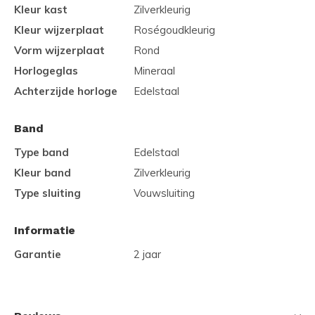
Kleur kast
Zilverkleurig
Kleur wijzerplaat
Roségoudkleurig
Vorm wijzerplaat
Rond
Horlogeglas
Mineraal
Achterzijde horloge
Edelstaal
Band
Type band
Edelstaal
Kleur band
Zilverkleurig
Type sluiting
Vouwsluiting
Informatie
Garantie
2 jaar