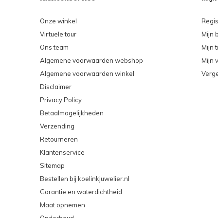
Onze winkel
Regis
Virtuele tour
Mijn 
Ons team
Mijn t
Algemene voorwaarden webshop
Mijn v
Algemene voorwaarden winkel
Verge
Disclaimer
Privacy Policy
Betaalmogelijkheden
Verzending
Retourneren
Klantenservice
Sitemap
Bestellen bij koelinkjuwelier.nl
Garantie en waterdichtheid
Maat opnemen