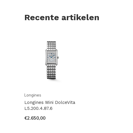
Recente artikelen
Longines
Longines Mini DolceVita
L5.200.4.87.6
€2.650,00