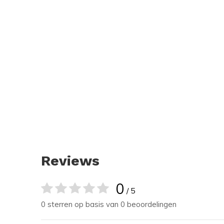
Reviews
0
/ 5
0 sterren op basis van 0 beoordelingen