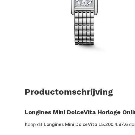
Productomschrijving
Longines Mini DolceVita Horloge Onl
Koop dit
Longines Mini DolceVita L5.200.4.87.6
da