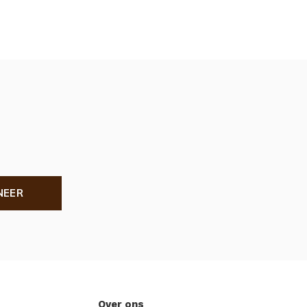
NEER
Over ons