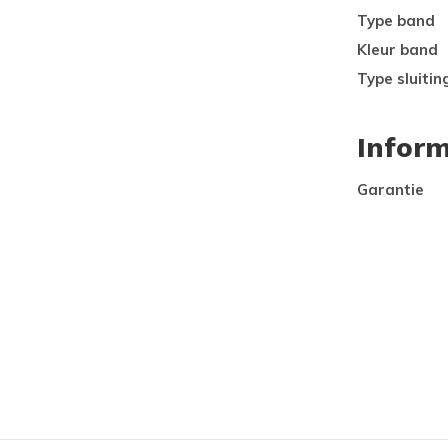
Type band
Kleur band
Type sluitin
Inform
Garantie