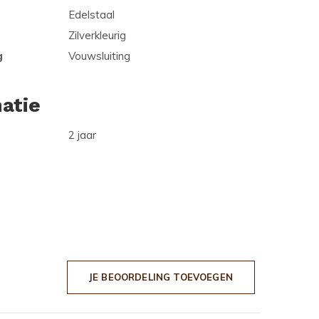
Edelstaal
Zilverkleurig
g
Vouwsluiting
atie
2 jaar
JE BEOORDELING TOEVOEGEN