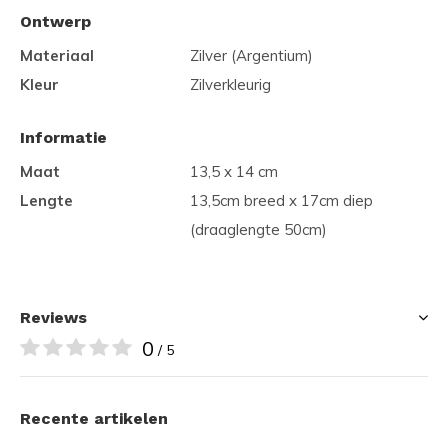
Ontwerp
Materiaal
Zilver (Argentium)
Kleur
Zilverkleurig
Informatie
Maat
13,5 x 14 cm
Lengte
13,5cm breed x 17cm diep
(draaglengte 50cm)
Reviews
0
/ 5
Recente artikelen