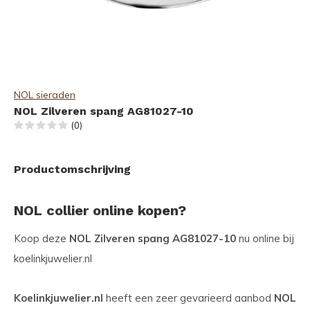
NOL sieraden
NOL Zilveren spang AG81027-10
(0)
Productomschrijving
NOL collier online kopen?
Koop deze
NOL Zilveren spang AG81027-10
nu online bij
koelinkjuwelier.nl
Koelinkjuwelier.nl
heeft een zeer gevarieerd aanbod
NOL