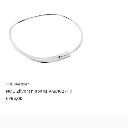
NOL sieraden
NOL Zilveren spang AG81027-10
€755,00