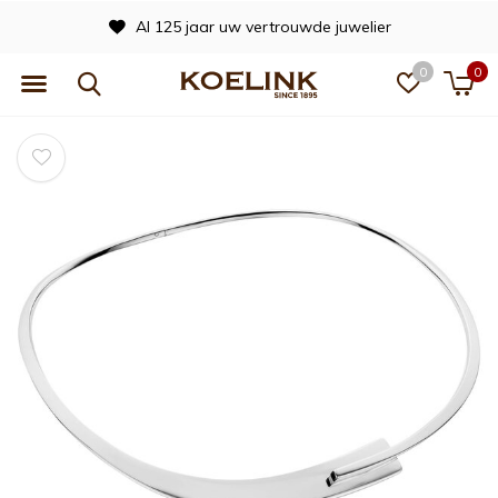
Al 125 jaar uw vertrouwde juwelier
0
0