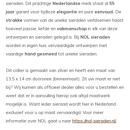
sieraden. Dit prachtige
Nederlandse
merk staat al
55
jaar
garant voor tijdloze
elegantie
en pure
eenvoud.
De
strakke
vormen van de unieke sieraden verbloemen haast
hoeveel passie, liefde en
vakmanschap
in elk van deze
ontwerpen en sieraden gelegd is. Bij
NOL sieraden
worden in eigen huis vervaardigde ontwerpen met
vaardige
hand gesmeed
tot unieke sieraden.
Dit collier is gemaakt van zilver en heeft een maat van
13,5 x 14 cm doorsnee (binnenmaat). Zit uw maat er niet
bij? Wij kunnen als officieel dealer alles voor u bestellen en
weet dat er in aanvulling hierop ook altijd maatwerk
mogelijk is. Want ieder sieraad wordt hier in Nederland
exclusief voor u op maat vervaardigd. Voor meer
informatie over NOL gaat u naar
https://nol-sieraden.nl/.