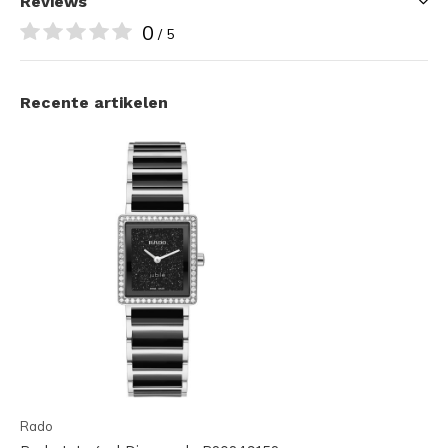
Reviews
0
/ 5
Recente artikelen
Rado