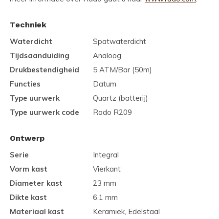
Techniek
Waterdicht
Spatwaterdicht
Tijdsaanduiding
Analoog
Drukbestendigheid
5 ATM/Bar (50m)
Functies
Datum
Type uurwerk
Quartz (batterij)
Type uurwerk code
Rado R209
Ontwerp
Serie
Integral
Vorm kast
Vierkant
Diameter kast
23 mm
Dikte kast
6,1 mm
Materiaal kast
Keramiek, Edelstaal