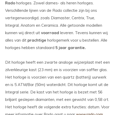
Rado
horloges. Zowel dames- als heren horloges.
Verschillende lijnen van de Rado collectie zijn bij ons
vertegenwoordigd, zoals Diamaster, Centrix, True,
Integral, Anatom en Ceramica. Alle getoonde modellen
kunnen wij direct uit
voorraad
leveren. Tevens kunnen wij
alles van dit
prachtige
horlogemerk voor u bestellen. Alle
horloges hebben standaard
5 jaar garantie.
Dit horloge heeft een zwarte analoge wijzerplaat met een
zilverkleurige kast (23 mm) en is voorzien van saffier glas.
Het horloge is voorzien van een quartz (batterij) uurwerk
en is 5 ATM/Bar (50m) waterdicht. Dit horloge komt uit de
Integral serie. De kast van het horloge is bezet met 56
briljant geslepen diamanten, met een gewicht van 0,58 crt.
Het horloge heeft de volgende extra functies: datum. Voor
meer informatie over Rado gaat u naar
www.rado.com
.