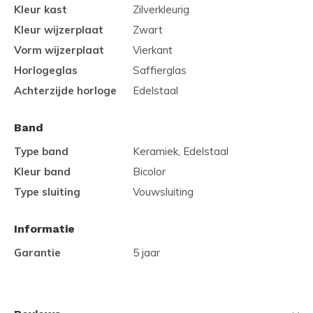
Kleur kast
Zilverkleurig
Kleur wijzerplaat
Zwart
Vorm wijzerplaat
Vierkant
Horlogeglas
Saffierglas
Achterzijde horloge
Edelstaal
Band
Type band
Keramiek, Edelstaal
Kleur band
Bicolor
Type sluiting
Vouwsluiting
Informatie
Garantie
5 jaar