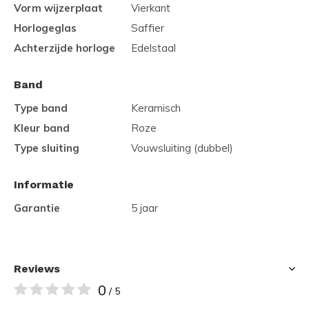
Vorm wijzerplaat
Vierkant
Horlogeglas
Saffier
Achterzijde horloge
Edelstaal
Band
Type band
Keramisch
Kleur band
Roze
Type sluiting
Vouwsluiting (dubbel)
Informatie
Garantie
5 jaar
Reviews
0
/ 5