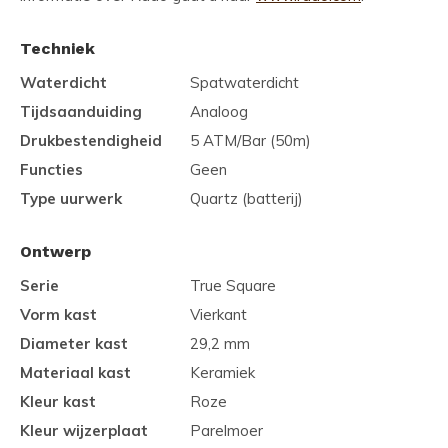
Techniek
Waterdicht
Spatwaterdicht
Tijdsaanduiding
Analoog
Drukbestendigheid
5 ATM/Bar (50m)
Functies
Geen
Type uurwerk
Quartz (batterij)
Ontwerp
Serie
True Square
Vorm kast
Vierkant
Diameter kast
29,2 mm
Materiaal kast
Keramiek
Kleur kast
Roze
Kleur wijzerplaat
Parelmoer