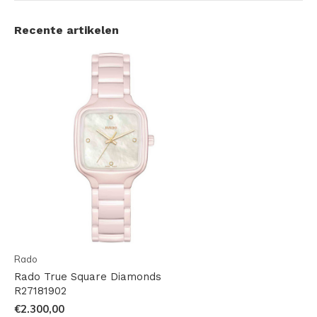
Recente artikelen
Rado
Rado True Square Diamonds
R27181902
€2.300,00