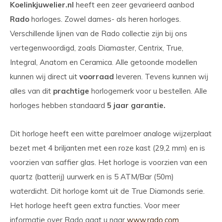
Koelinkjuwelier.nl
heeft een zeer gevarieerd aanbod
Rado
horloges. Zowel dames- als heren horloges.
Verschillende lijnen van de Rado collectie zijn bij ons
vertegenwoordigd, zoals Diamaster, Centrix, True,
Integral, Anatom en Ceramica. Alle getoonde modellen
kunnen wij direct uit
voorraad
leveren. Tevens kunnen wij
alles van dit
prachtige
horlogemerk voor u bestellen. Alle
horloges hebben standaard
5 jaar garantie.
Dit horloge heeft een witte parelmoer analoge wijzerplaat
bezet met 4 briljanten met een roze kast (29,2 mm) en is
voorzien van saffier glas. Het horloge is voorzien van een
quartz (batterij) uurwerk en is 5 ATM/Bar (50m)
waterdicht. Dit horloge komt uit de True Diamonds serie.
Het horloge heeft geen extra functies. Voor meer
informatie over Rado gaat u naar
www.rado.com
.