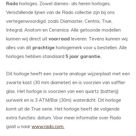
Rado
horloges. Zowel dames- als heren horloges.
Verschillende lijnen van de Rado collectie zijn bij ons
vertegenwoordigd, zoals Diamaster, Centrix, True,
Integral, Anatom en Ceramica. Alle getoonde modellen
kunnen wij direct uit
voorraad
leveren. Tevens kunnen wij
alles van dit
prachtige
horlogemerk voor u bestellen. Alle
horloges hebben standaard
5 jaar garantie.
Dit horloge heeft een zwarte analoge wijzerplaat met een
zwarte kast (30 mm diameter) en is voorzien van saffier
glas. Het horloge is voorzien van een quartz (batterij)
uurwerk en is 3 ATM/Bar (30m) waterdicht. Dit horloge
komt uit de True serie. Het horloge heeft de volgende
extra functies: datum. Voor meer informatie over Rado
gaat u naar
www.rado.com.