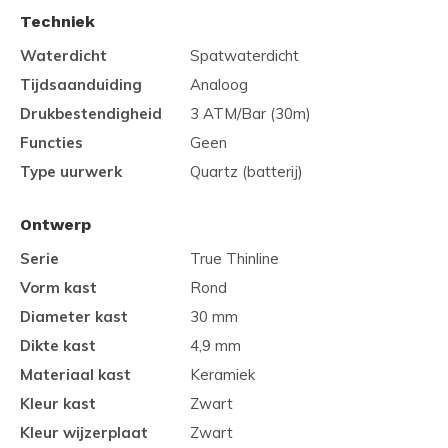
Techniek
Waterdicht
Spatwaterdicht
Tijdsaanduiding
Analoog
Drukbestendigheid
3 ATM/Bar (30m)
Functies
Geen
Type uurwerk
Quartz (batterij)
Ontwerp
Serie
True Thinline
Vorm kast
Rond
Diameter kast
30 mm
Dikte kast
4,9 mm
Materiaal kast
Keramiek
Kleur kast
Zwart
Kleur wijzerplaat
Zwart