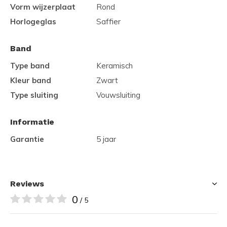
Vorm wijzerplaat
Rond
Horlogeglas
Saffier
Band
Type band
Keramisch
Kleur band
Zwart
Type sluiting
Vouwsluiting
Informatie
Garantie
5 jaar
Reviews
0
/ 5