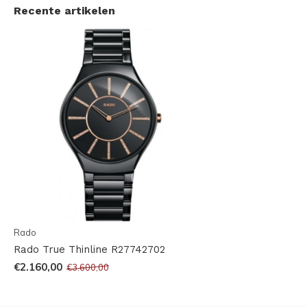
Recente artikelen
Rado
Rado True Thinline R27742702
€2.160,00
€3.600,00