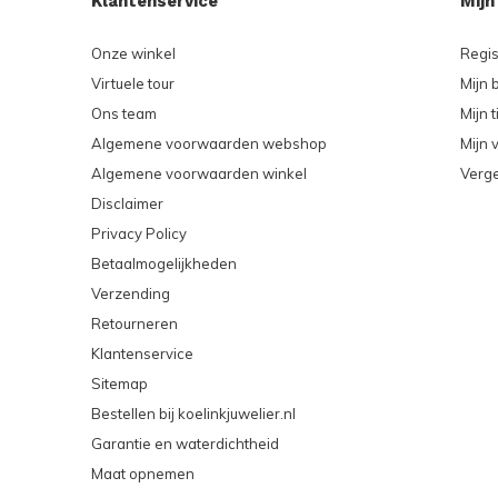
Klantenservice
Mijn
Onze winkel
Regis
Virtuele tour
Mijn 
Ons team
Mijn t
Algemene voorwaarden webshop
Mijn v
Algemene voorwaarden winkel
Verge
Disclaimer
Privacy Policy
Betaalmogelijkheden
Verzending
Retourneren
Klantenservice
Sitemap
Bestellen bij koelinkjuwelier.nl
Garantie en waterdichtheid
Maat opnemen