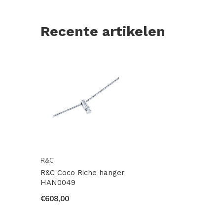
Recente artikelen
R&C
R&C Coco Riche hanger
HAN0049
€608,00