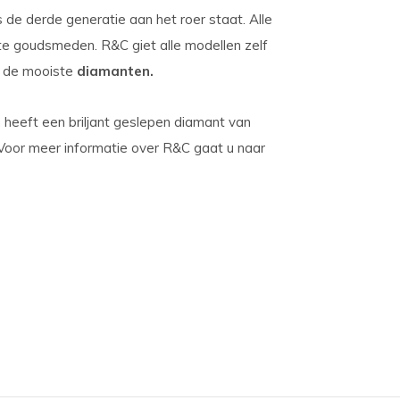
s de derde generatie aan het roer staat. Alle
e goudsmeden. R&C giet alle modellen zelf
 de mooiste
diamanten.
heeft een briljant geslepen diamant van
r. Voor meer informatie over R&C gaat u naar