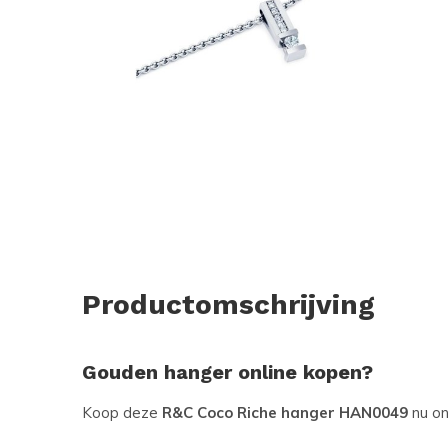
Productomschrijving
Gouden hanger online kopen?
Koop deze
R&C Coco Riche hanger HAN0049
nu on