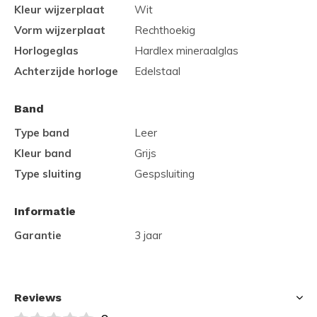
Kleur wijzerplaat
Wit
Vorm wijzerplaat
Rechthoekig
Horlogeglas
Hardlex mineraalglas
Achterzijde horloge
Edelstaal
Band
Type band
Leer
Kleur band
Grijs
Type sluiting
Gespsluiting
Informatie
Garantie
3 jaar
Reviews