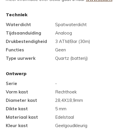
Techniek
Waterdicht
Spatwaterdicht
Tijdsaanduiding
Analoog
Drukbestendigheid
3 ATM/Bar (30m)
Functies
Geen
Type uurwerk
Quartz (batterij)
Ontwerp
Serie
-
Vorm kast
Rechthoek
Diameter kast
28,4X18,9mm
Dikte kast
5 mm
Materiaal kast
Edelstaal
Kleur kast
Geelgoudkleurig