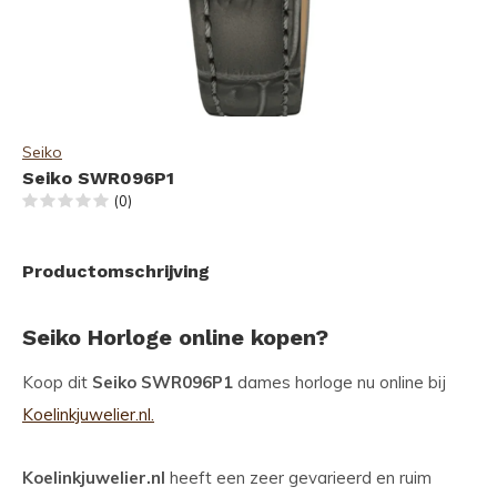
Seiko
Seiko SWR096P1
(0)
Productomschrijving
Seiko Horloge online kopen?
Koop dit
Seiko SWR096P1
dames horloge nu online bij
Koelinkjuwelier.nl.
Koelinkjuwelier.nl
heeft een zeer gevarieerd en ruim