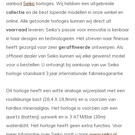
aanbod
Seiko
horloges. Wij hebben een uitgebreide
collectie
en de best lopende modellen in onze winkel en
online. Alle getoonde horloges kunnen wij direct uit
voorraad
leveren. Seiko's passie voor innovatie is kenbaar
in haar designs en technologieën. Het streven naar finesse
heeft gezorgd voor zeer
geraffineerde
ontwerpen. Als
officieel dealer van Seiko kunnen wij elke gewenst model
voor u bestellen. U ontvangt bij aankoop van uw Seiko
horloge standaard 3 jaar internationale fabrieksgarantie.
Dit horloge heeft een witte analoge wijzerplaat met een
rosékleurige kast (28,4 X 18,9mm) en is voorzien van
hardlex mineraalglas. Het horloge is voorzien van een
quartz (batterij) uurwerk en is 3 ATM/Bar (30m)
waterdicht. Het horloge heeft geen extra functies. Voor
meer informatie over Seiko gaat u naar
www.seiko.nl
.