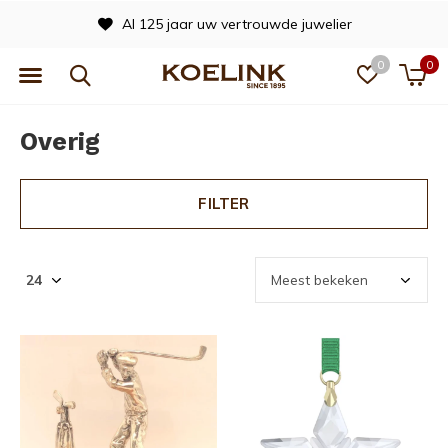
Al 125 jaar uw vertrouwde juwelier
0
0
Overig
FILTER