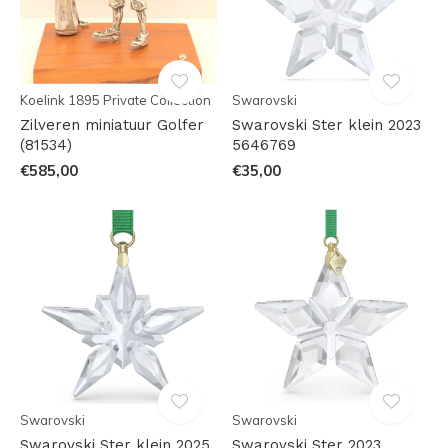
Koelink 1895 Private Collection
Swarovski
Zilveren miniatuur Golfer
Swarovski Ster klein 2023
(81534)
5646769
€585,00
€35,00
Swarovski
Swarovski
Swarovski Ster klein 2025
Swarovski Ster 2023