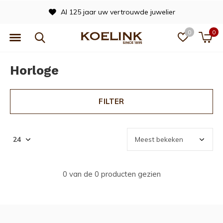
Al 125 jaar uw vertrouwde juwelier
0
0
Horloge
FILTER
0 van de 0 producten gezien