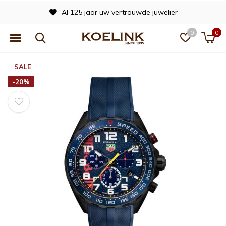
Al 125 jaar uw vertrouwde juwelier
0
0
SALE
-20%