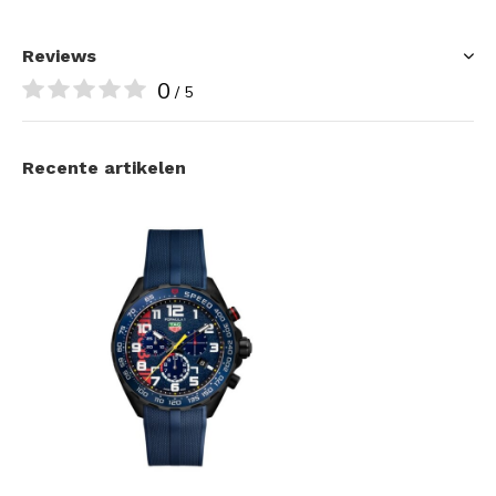
Reviews
0
/ 5
Recente artikelen