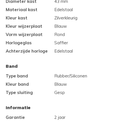
Diameter kast
43 mm
Materiaal kast
Edelstaal
Kleur kast
Zilverkleurig
Kleur wijzerplaat
Blauw
Vorm wijzerplaat
Rond
Horlogeglas
Saffier
Achterzijde horloge
Edelstaal
Band
Type band
Rubber/Siliconen
Kleur band
Blauw
Type sluiting
Gesp
Informatie
Garantie
2 jaar