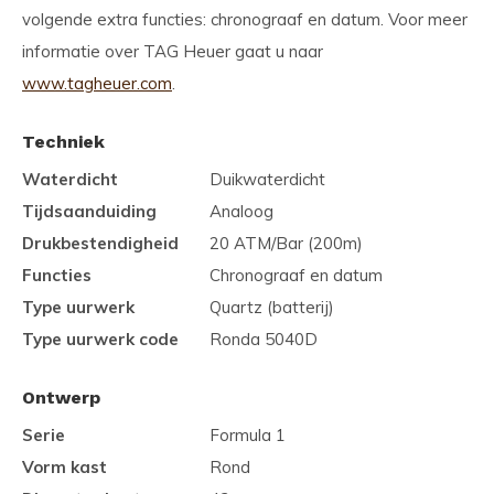
volgende extra functies: chronograaf en datum. Voor meer
informatie over TAG Heuer gaat u naar
www.tagheuer.com
.
Techniek
Waterdicht
Duikwaterdicht
Tijdsaanduiding
Analoog
Drukbestendigheid
20 ATM/Bar (200m)
Functies
Chronograaf en datum
Type uurwerk
Quartz (batterij)
Type uurwerk code
Ronda 5040D
Ontwerp
Serie
Formula 1
Vorm kast
Rond