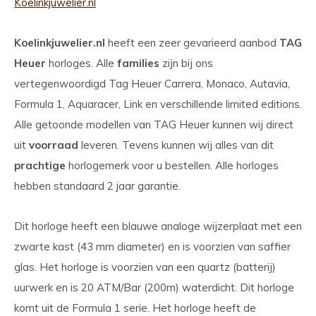
Koelinkjuwelier.nl
Koelinkjuwelier.nl
heeft een zeer gevarieerd aanbod
TAG
Heuer
horloges. Alle
families
zijn bij ons
vertegenwoordigd Tag Heuer Carrera, Monaco, Autavia,
Formula 1, Aquaracer, Link en verschillende limited editions.
Alle getoonde modellen van TAG Heuer kunnen wij direct
uit
voorraad
leveren. Tevens kunnen wij alles van dit
prachtige
horlogemerk voor u bestellen. Alle horloges
hebben standaard 2 jaar garantie.
Dit horloge heeft een blauwe analoge wijzerplaat met een
zwarte kast (43 mm diameter) en is voorzien van saffier
glas. Het horloge is voorzien van een quartz (batterij)
uurwerk en is 20 ATM/Bar (200m) waterdicht. Dit horloge
komt uit de Formula 1 serie. Het horloge heeft de