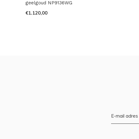
geelgoud NP9136WG
€1.120,00