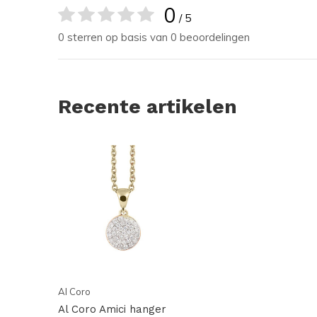
0
/ 5
0 sterren op basis van 0 beoordelingen
Recente artikelen
Al Coro
Al Coro Amici hanger