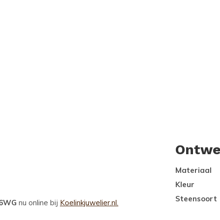
Ontwe
Materiaal
Kleur
Steensoort
136WG
nu online bij
Koelinkjuwelier.nl.