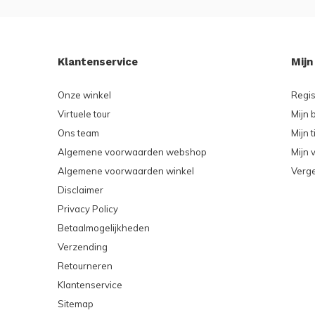
Klantenservice
Mijn
Onze winkel
Regis
Virtuele tour
Mijn 
Ons team
Mijn t
Algemene voorwaarden webshop
Mijn v
Algemene voorwaarden winkel
Verge
Disclaimer
Privacy Policy
Betaalmogelijkheden
Verzending
Retourneren
Klantenservice
Sitemap