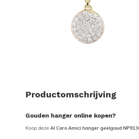
Productomschrijving
Gouden hanger online kopen?
Koop deze
Al Coro Amici hanger geelgoud NP9