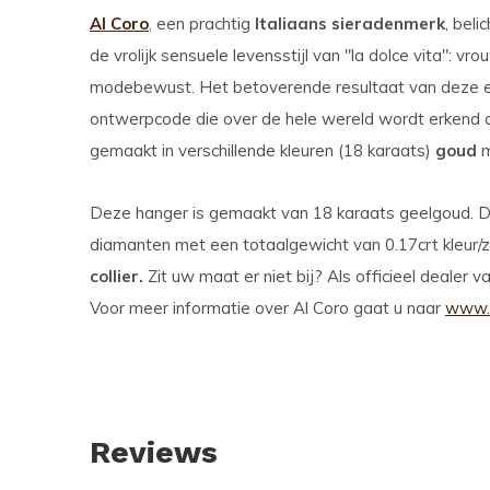
Al Coro
, een prachtig
Italiaans sieradenmerk
, bel
de vrolijk sensuele levensstijl van "la dolce vita": vr
modebewust. Het betoverende resultaat van deze exc
ontwerpcode die over de hele wereld wordt erkend als
gemaakt in verschillende kleuren (18 karaats)
goud
m
Deze hanger is gemaakt van 18 karaats geelgoud. De
diamanten met een totaalgewicht van 0.17crt kleur/
collier.
Zit uw maat er niet bij? Als officieel dealer v
Voor meer informatie over Al Coro gaat u naar
www.
Reviews