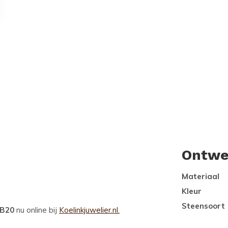
Ontwe
Materiaal
Kleur
Steensoort
4B20
nu online bij
Koelinkjuwelier.nl.