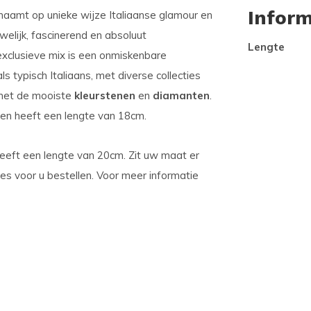
Inform
ichaamt op unieke wijze Italiaanse glamour en
ouwelijk, fascinerend en absoluut
Lengte
lusieve mix is ​​een onmiskenbare
 typisch Italiaans, met diverse collecties
et de mooiste
kleurstenen
en
diamanten
.
en heeft een lengte van 18cm.
eft een lengte van 20cm. Zit uw maat er
lles voor u bestellen. Voor meer informatie