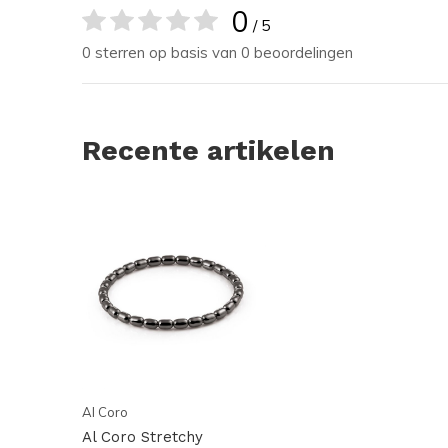
0
/ 5
0 sterren op basis van 0 beoordelingen
Recente artikelen
Al Coro
Al Coro Stretchy