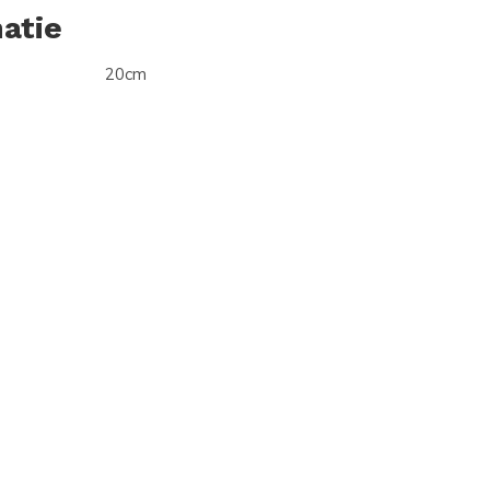
atie
20cm