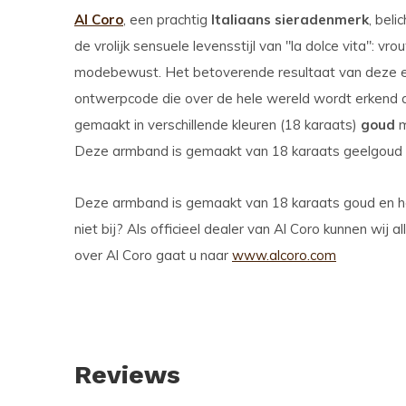
Al Coro
, een prachtig
Italiaans sieradenmerk
, bel
de vrolijk sensuele levensstijl van "la dolce vita": vr
modebewust. Het betoverende resultaat van deze exc
ontwerpcode die over de hele wereld wordt erkend als
gemaakt in verschillende kleuren (18 karaats)
goud
m
Deze armband is gemaakt van 18 karaats geelgoud 
Deze armband is gemaakt van 18 karaats goud en he
niet bij? Als officieel dealer van Al Coro kunnen wij a
over Al Coro gaat u naar
www.alcoro.com
Reviews