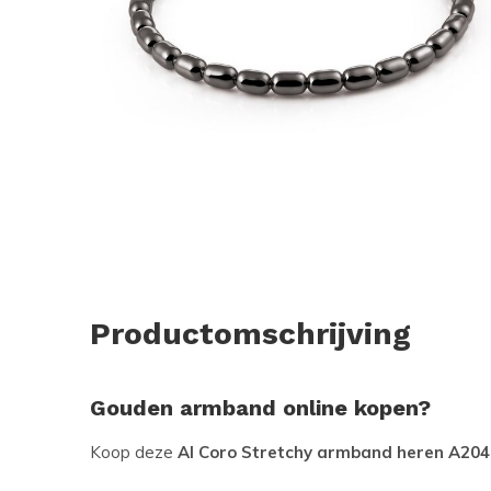
Productomschrijving
Gouden armband online kopen?
Koop deze
Al Coro Stretchy armband heren A20