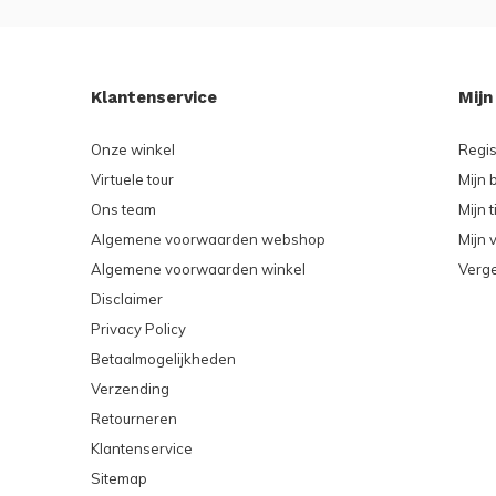
Klantenservice
Mijn
Onze winkel
Regis
Virtuele tour
Mijn 
Ons team
Mijn t
Algemene voorwaarden webshop
Mijn v
Algemene voorwaarden winkel
Verge
Disclaimer
Privacy Policy
Betaalmogelijkheden
Verzending
Retourneren
Klantenservice
Sitemap