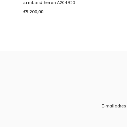
armband heren A204B20
€5.200,00