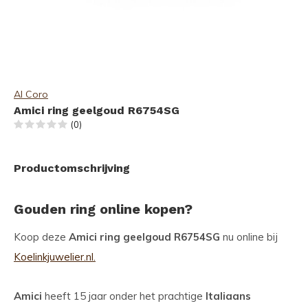
Al Coro
Amici ring geelgoud R6754SG
(0)
Productomschrijving
Gouden ring online kopen?
Koop deze
Amici ring geelgoud R6754SG
nu online bij
Koelinkjuwelier.nl.
Amici
heeft 15 jaar onder het prachtige
Italiaans