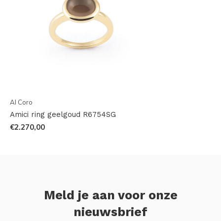
Al Coro
Amici ring geelgoud R6754SG
€2.270,00
Meld je aan voor onze
nieuwsbrief