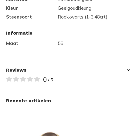
Kleur
Geelgoudkleurig
Steensoort
Rookkwarts (1-3.48crt)
Informatie
Maat
55
Reviews
0
/ 5
Recente artikelen