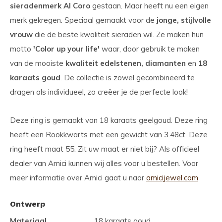
sieradenmerk Al Coro
gestaan. Maar heeft nu een eigen
merk gekregen. Speciaal gemaakt voor de
jonge, stijlvolle
vrouw
die de beste kwaliteit sieraden wil. Ze maken hun
motto
'Color up your life'
waar, door gebruik te maken
van de mooiste
kwaliteit edelstenen, diamanten
en
18
karaats goud
. De collectie is zowel gecombineerd te
dragen als individueel, zo creëer je de perfecte look!
Deze ring is gemaakt van 18 karaats geelgoud. Deze ring
heeft een Rookkwarts met een gewicht van 3.48ct. Deze
ring heeft maat 55. Zit uw maat er niet bij? Als officieel
dealer van Amici kunnen wij alles voor u bestellen. Voor
meer informatie over Amici gaat u naar
amicijewel.com
Ontwerp
Materiaal
18 karaats goud