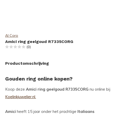
Al Coro
Amici ring geelgoud R7335CORG
(0)
Productomschrijving
Gouden ring online kopen?
Koop deze
Amici ring geelgoud R7335CORG
nu online bij
Koelinkjuwelier.nl.
Amici
heeft 15 jaar onder het prachtige
Italiaans