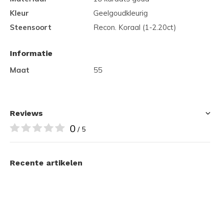
Kleur
Geelgoudkleurig
Steensoort
Recon. Koraal (1-2.20ct)
Informatie
Maat
55
Reviews
0
/ 5
Recente artikelen