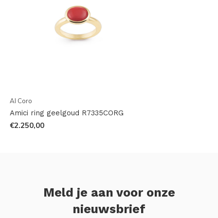
Al Coro
Amici ring geelgoud R7335CORG
€2.250,00
Meld je aan voor onze
nieuwsbrief