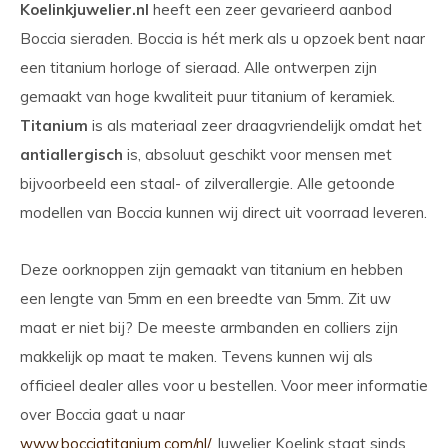
Koelinkjuwelier.nl
heeft een zeer gevarieerd aanbod
Boccia sieraden. Boccia is hét merk als u opzoek bent naar
een titanium horloge of sieraad. Alle ontwerpen zijn
gemaakt van hoge kwaliteit puur titanium of keramiek.
Titanium
is als materiaal zeer draagvriendelijk omdat het
antiallergisch
is, absoluut geschikt voor mensen met
bijvoorbeeld een staal- of zilverallergie. Alle getoonde
modellen van Boccia kunnen wij direct uit voorraad leveren.
Deze oorknoppen zijn gemaakt van titanium en hebben
een lengte van 5mm en een breedte van 5mm. Zit uw
maat er niet bij? De meeste armbanden en colliers zijn
makkelijk op maat te maken. Tevens kunnen wij als
officieel dealer alles voor u bestellen. Voor meer informatie
over Boccia gaat u naar
www.bocciatitanium.com/nl/.
Juwelier Koelink staat sinds