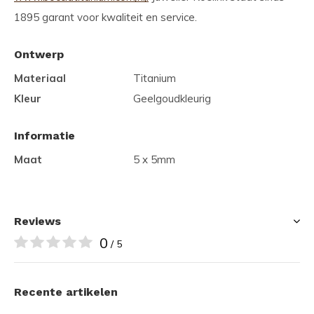
1895 garant voor kwaliteit en service.
Ontwerp
Materiaal
Titanium
Kleur
Geelgoudkleurig
Informatie
Maat
5 x 5mm
Reviews
0
/ 5
Recente artikelen