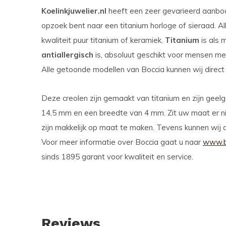
Koelinkjuwelier.nl
heeft een zeer gevarieerd aanbod 
opzoek bent naar een titanium horloge of sieraad. A
kwaliteit puur titanium of keramiek.
Titanium
is als 
antiallergisch
is, absoluut geschikt voor mensen met 
Alle getoonde modellen van Boccia kunnen wij direct 
Deze creolen zijn gemaakt van titanium en zijn geel
14,5 mm en een breedte van 4 mm. Zit uw maat er ni
zijn makkelijk op maat te maken. Tevens kunnen wij als
Voor meer informatie over Boccia gaat u naar
www.bo
sinds 1895 garant voor kwaliteit en service.
Reviews