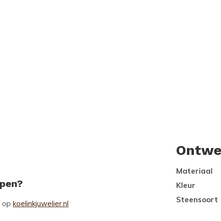
Ontwe
Materiaal
open?
Kleur
Steensoort
 op
koelinkjuwelier.nl