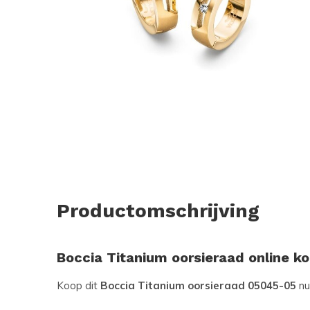
Productomschrijving
Boccia Titanium oorsieraad online k
Koop dit
Boccia Titanium oorsieraad 05045-05
nu