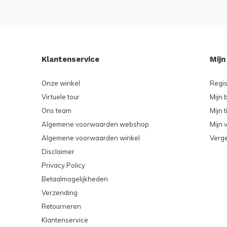
Klantenservice
Mijn
Onze winkel
Regis
Virtuele tour
Mijn 
Ons team
Mijn t
Algemene voorwaarden webshop
Mijn v
Algemene voorwaarden winkel
Verge
Disclaimer
Privacy Policy
Betaalmogelijkheden
Verzending
Retourneren
Klantenservice