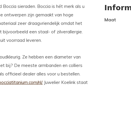
Inform
Boccia sieraden. Boccia is hét merk als u
lle ontwerpen zijn gemaakt van hoge
Maat
materiaal zeer draagvriendelijk omdat het
bijvoorbeeld een staal- of zilverallergie.
uit voorraad leveren.
goudkleurig. Ze hebben een diameter van
et bij? De meeste armbanden en colliers
 officieel dealer alles voor u bestellen.
cciatitanium.com/nl/.
Juwelier Koelink staat