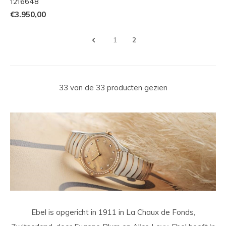
1216648
€3.950,00
1
2
33 van de 33 producten gezien
Ebel is opgericht in 1911 in La Chaux de Fonds,