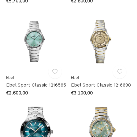
€5.700,00
€2.800,00
Ebel
Ebel
Ebel Sport Classic 1216565
Ebel Sport Classic 1216698
€2.600,00
€3.100,00