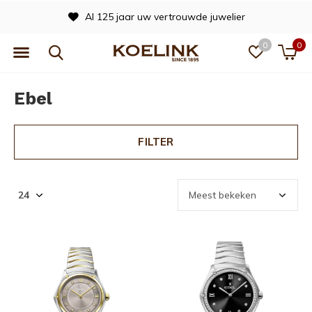
Al 125 jaar uw vertrouwde juwelier
0
0
Ebel
FILTER