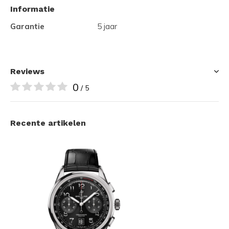
Informatie
Garantie
5 jaar
Reviews
0
/ 5
Recente artikelen