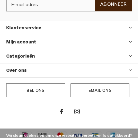
ABONNEER
Klantenservice
Mijn account
Categorieën
Over ons
BEL ONS
EMAIL ONS
Wij slaan cookies op om onze website te verbeteren. Is dat akkoord?