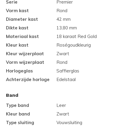
Serie
Premier
Vorm kast
Rond
Diameter kast
42 mm
Dikte kast
13,80 mm
Materiaal kast
18 karaat Red Gold
Kleur kast
Roségoudkleurig
Kleur wijzerplaat
Zwart
Vorm wijzerplaat
Rond
Horlogeglas
Saffierglas
Achterzijde horloge
Edelstaal
Band
Type band
Leer
Kleur band
Zwart
Type sluiting
Vouwsluiting