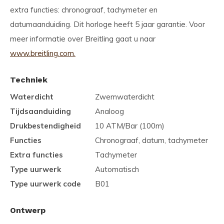
extra functies: chronograaf, tachymeter en
datumaanduiding. Dit horloge heeft 5 jaar garantie. Voor
meer informatie over Breitling gaat u naar
www.breitling.com.
Techniek
Waterdicht
Zwemwaterdicht
Tijdsaanduiding
Analoog
Drukbestendigheid
10 ATM/Bar (100m)
Functies
Chronograaf, datum, tachymeter
Extra functies
Tachymeter
Type uurwerk
Automatisch
Type uurwerk code
B01
Ontwerp