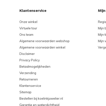
Klantenservice
Mijn
Onze winkel
Regis
Virtuele tour
Mijn 
Ons team
Mijn t
Algemene voorwaarden webshop
Mijn v
Algemene voorwaarden winkel
Verge
Disclaimer
Privacy Policy
Betaalmogelijkheden
Verzending
Retourneren
Klantenservice
Sitemap
Bestellen bij koelinkjuwelier.nl
Garantie en waterdichtheid