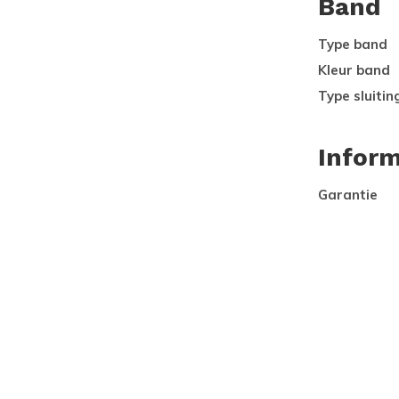
Band
Type band
Kleur band
Type sluitin
Inform
Garantie