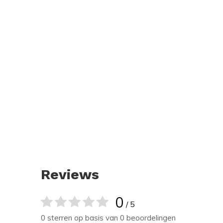
Reviews
0
/ 5
0 sterren op basis van 0 beoordelingen