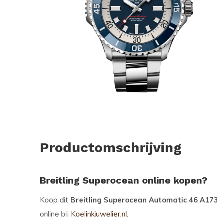
Productomschrijving
Breitling Superocean online kopen?
Koop dit
Breitling Superocean Automatic 46 A1
online bij
Koelinkjuwelier.nl.