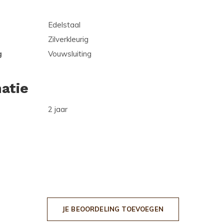
Edelstaal
Zilverkleurig
g
Vouwsluiting
atie
2 jaar
JE BEOORDELING TOEVOEGEN