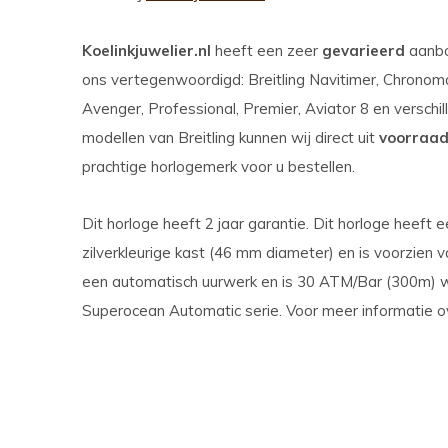
Koelinkjuwelier.nl
heeft een zeer
gevarieerd
aanb
ons vertegenwoordigd: Breitling Navitimer, Chronom
Avenger, Professional, Premier, Aviator 8 en verschi
modellen van Breitling kunnen wij direct uit
voorraa
prachtige horlogemerk voor u bestellen.
Dit horloge heeft 2 jaar garantie. Dit horloge heeft
zilverkleurige kast (46 mm diameter) en is voorzien v
een automatisch uurwerk en is 30 ATM/Bar (300m) wa
Superocean Automatic serie. Voor meer informatie ov