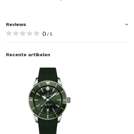
Reviews
0
/ 5
Recente artikelen