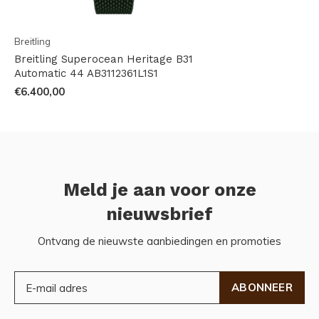
Breitling
Breitling Superocean Heritage B31
Automatic 44 AB3112361L1S1
€6.400,00
Meld je aan voor onze
nieuwsbrief
Ontvang de nieuwste aanbiedingen en promoties
ABONNEER