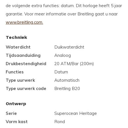
de volgende extra functies: datum. Dit horloge heeft 5 jaar
garantie. Voor meer informatie over Breitling gaat u naar
www.breitling.com.
Techniek
Waterdicht
Duikwaterdicht
Tijdsaanduiding
Analoog
Drukbestendigheid
20 ATM/Bar (200m)
Functies
Datum
Type uurwerk
Automatisch
Type uurwerk code
Breitling B20
Ontwerp
Serie
Superocean Heritage
Vorm kast
Rond