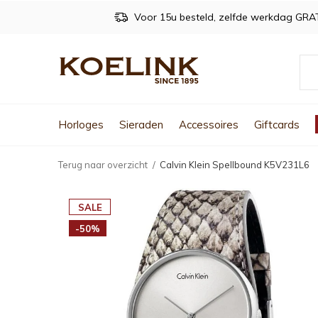
Voor 15u besteld, zelfde werkdag GRA
Horloges
Sieraden
Accessoires
Giftcards
Terug naar overzicht
Calvin Klein Spellbound K5V231L6
SALE
-50%