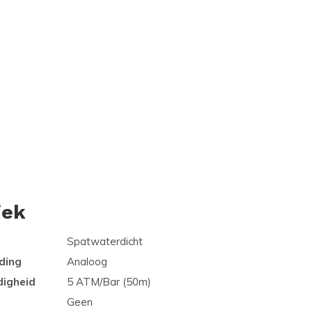
iek
Spatwaterdicht
ding
Analoog
digheid
5 ATM/Bar (50m)
Geen