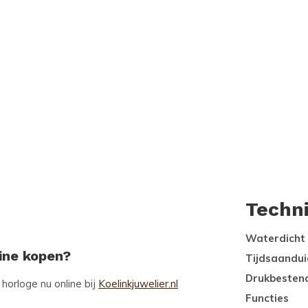
Techn
Waterdicht
ine kopen?
Tijdsaandui
Drukbesten
horloge nu online bij
Koelinkjuwelier.nl
Functies