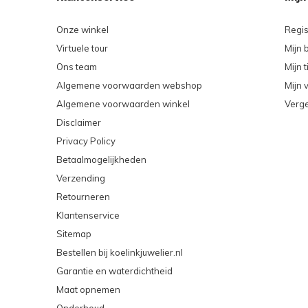
Onze winkel
Regis
Virtuele tour
Mijn 
Ons team
Mijn t
Algemene voorwaarden webshop
Mijn v
Algemene voorwaarden winkel
Verge
Disclaimer
Privacy Policy
Betaalmogelijkheden
Verzending
Retourneren
Klantenservice
Sitemap
Bestellen bij koelinkjuwelier.nl
Garantie en waterdichtheid
Maat opnemen