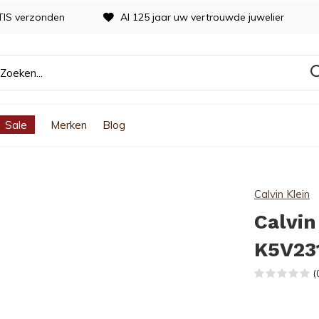
TIS verzonden
Al 125 jaar uw vertrouwde juwelier
Sale
Merken
Blog
Calvin Klein
Calvin
K5V23
(