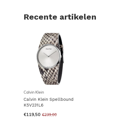
Recente artikelen
Calvin Klein
Calvin Klein Spellbound
K5V231L6
€119,50
€239,00