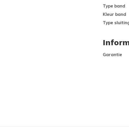
Type band
Kleur band
Type sluitin
Inform
Garantie