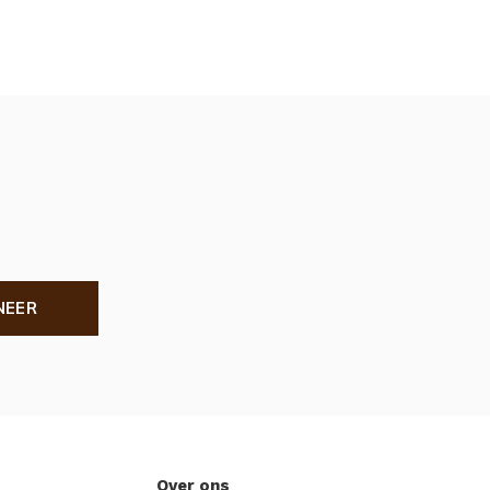
NEER
Over ons