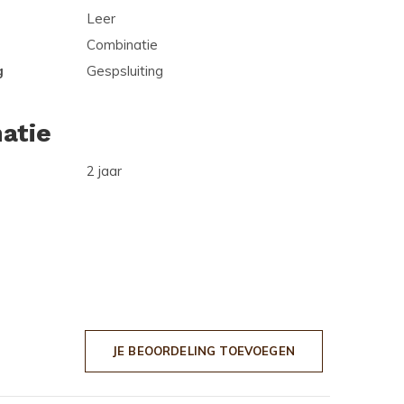
Leer
Combinatie
g
Gespsluiting
atie
2 jaar
JE BEOORDELING TOEVOEGEN