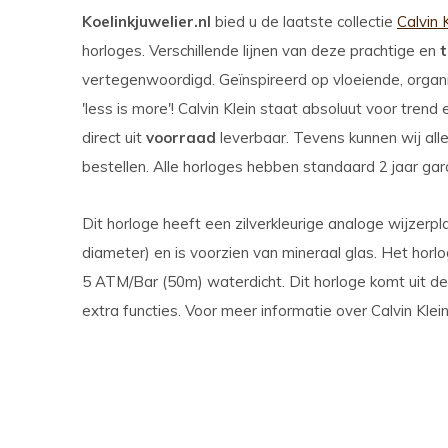
Koelinkjuwelier.nl
bied u de laatste collectie
Calvin 
horloges. Verschillende lijnen van deze prachtige en
vertegenwoordigd. Geïnspireerd op vloeiende, organis
'less is more'! Calvin Klein staat absoluut voor trend
direct uit
voorraad
leverbaar. Tevens kunnen wij all
bestellen. Alle horloges hebben standaard 2 jaar gar
Dit horloge heeft een zilverkleurige analoge wijzerp
diameter) en is voorzien van mineraal glas. Het horl
5 ATM/Bar (50m) waterdicht. Dit horloge komt uit de
extra functies. Voor meer informatie over Calvin Klei