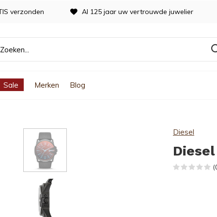
TIS verzonden
Al 125 jaar uw vertrouwde juwelier
Sale
Merken
Blog
Diesel
Diesel
(