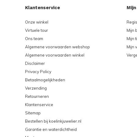
Klantenservice
Mijn
Onze winkel
Regis
Virtuele tour
Mijn 
Ons team
Mijn t
Algemene voorwaarden webshop
Mijn v
Algemene voorwaarden winkel
Verge
Disclaimer
Privacy Policy
Betaalmogelijkheden
Verzending
Retourneren
Klantenservice
Sitemap
Bestellen bij koelinkjuwelier.nl
Garantie en waterdichtheid