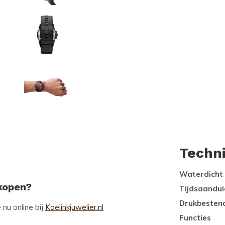
Techn
Waterdicht
 kopen?
Tijdsaandui
Drukbesten
nu online bij
Koelinkjuwelier.nl
Functies