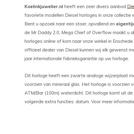
Koelinkjuwelier.nl
heeft een zeer divers aanbod
Die
favoriete modellen Diesel horloges in onze collectie 
Bent u opzoek naar een stoer, opvallend en
eigentij
de Mr Daddy 2.0, Mega Chief of Overflow maakt u ab
horloges online of kom naar onze winkel in Enschede
officieel dealer van Diesel kunnen wij elk gewenst m
jaar internationale fabrieksgarantie op uw horloge.
Dit horloge heeft een zwarte analoge wijzerplaat m
voorzien van mineraal glas. Het horloge is voorzien v
ATM/Bar (100m) waterdicht. Dit horloge komt uit de 
volgende extra functies: datum. Voor meer informati