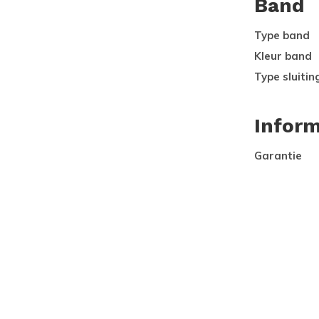
Band
Type band
Kleur band
Type sluitin
Inform
Garantie