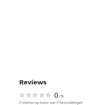
Reviews
0
/ 5
0 sterren op basis van 0 beoordelingen