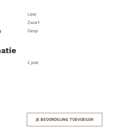
Leer
Zwart
g
Gesp
atie
2 jaar
JE BEOORDELING TOEVOEGEN