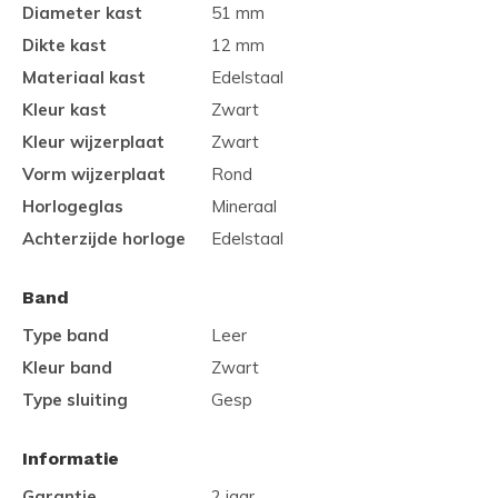
Diameter kast
51 mm
Dikte kast
12 mm
Materiaal kast
Edelstaal
Kleur kast
Zwart
Kleur wijzerplaat
Zwart
Vorm wijzerplaat
Rond
Horlogeglas
Mineraal
Achterzijde horloge
Edelstaal
Band
Type band
Leer
Kleur band
Zwart
Type sluiting
Gesp
Informatie
Garantie
2 jaar