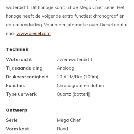
waterdicht. Dit horloge komt uit de Mega Chief serie. Het
horloge heeft de volgende extra functies: chronograaf en
datumaanduiding. Voor meer informatie over Diesel gaat u
naar
www.diesel.com
.
Techniek
Waterdicht
Zwemwaterdicht
Tijdsaanduiding
Analoog
Drukbestendigheid
10 ATM/Bar (100m)
Functies
Chronograaf en datum
Type uurwerk
Quartz (batterij)
Ontwerp
Serie
Mega Chief
Vorm kast
Rond