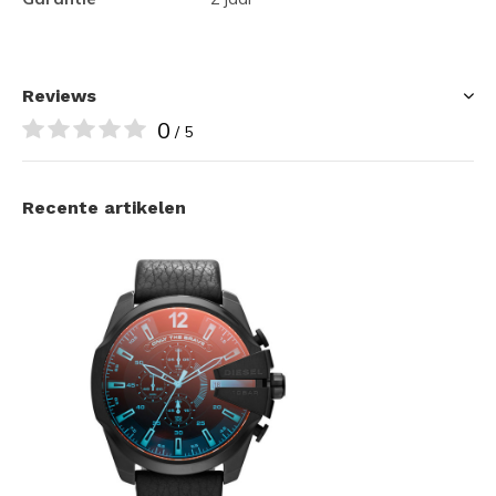
Reviews
0
/ 5
Recente artikelen