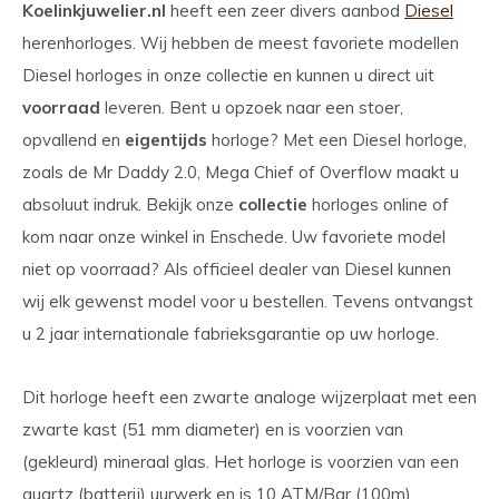
Koelinkjuwelier.nl
heeft een zeer divers aanbod
Diesel
herenhorloges. Wij hebben de meest favoriete modellen
Diesel horloges in onze collectie en kunnen u direct uit
voorraad
leveren. Bent u opzoek naar een stoer,
opvallend en
eigentijds
horloge? Met een Diesel horloge,
zoals de Mr Daddy 2.0, Mega Chief of Overflow maakt u
absoluut indruk. Bekijk onze
collectie
horloges online of
kom naar onze winkel in Enschede. Uw favoriete model
niet op voorraad? Als officieel dealer van Diesel kunnen
wij elk gewenst model voor u bestellen. Tevens ontvangst
u 2 jaar internationale fabrieksgarantie op uw horloge.
Dit horloge heeft een zwarte analoge wijzerplaat met een
zwarte kast (51 mm diameter) en is voorzien van
(gekleurd) mineraal glas. Het horloge is voorzien van een
quartz (batterij) uurwerk en is 10 ATM/Bar (100m)