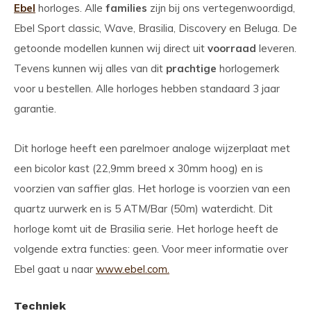
Ebel
horloges. Alle
families
zijn bij ons vertegenwoordigd,
Ebel Sport classic, Wave, Brasilia, Discovery en Beluga. De
getoonde modellen kunnen wij direct uit
voorraad
leveren.
Tevens kunnen wij alles van dit
prachtige
horlogemerk
voor u bestellen. Alle horloges hebben standaard 3 jaar
garantie.
Dit horloge heeft een parelmoer analoge wijzerplaat met
een bicolor kast (22,9mm breed x 30mm hoog) en is
voorzien van saffier glas. Het horloge is voorzien van een
quartz uurwerk en is 5 ATM/Bar (50m) waterdicht. Dit
horloge komt uit de Brasilia serie. Het horloge heeft de
volgende extra functies: geen. Voor meer informatie over
Ebel gaat u naar
www.ebel.com.
Techniek