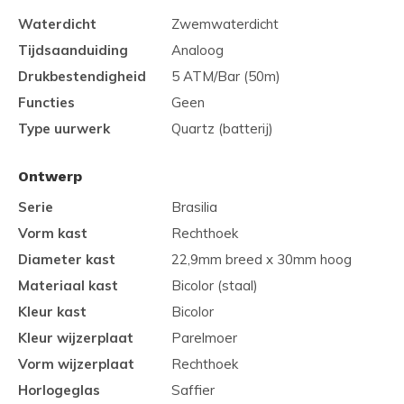
Waterdicht
Zwemwaterdicht
Tijdsaanduiding
Analoog
Drukbestendigheid
5 ATM/Bar (50m)
Functies
Geen
Type uurwerk
Quartz (batterij)
Ontwerp
Serie
Brasilia
Vorm kast
Rechthoek
Diameter kast
22,9mm breed x 30mm hoog
Materiaal kast
Bicolor (staal)
Kleur kast
Bicolor
Kleur wijzerplaat
Parelmoer
Vorm wijzerplaat
Rechthoek
Horlogeglas
Saffier