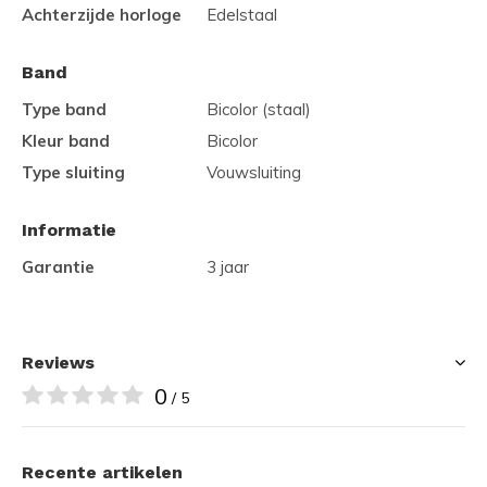
Achterzijde horloge
Edelstaal
Band
Type band
Bicolor (staal)
Kleur band
Bicolor
Type sluiting
Vouwsluiting
Informatie
Garantie
3 jaar
Reviews
0
/ 5
Recente artikelen