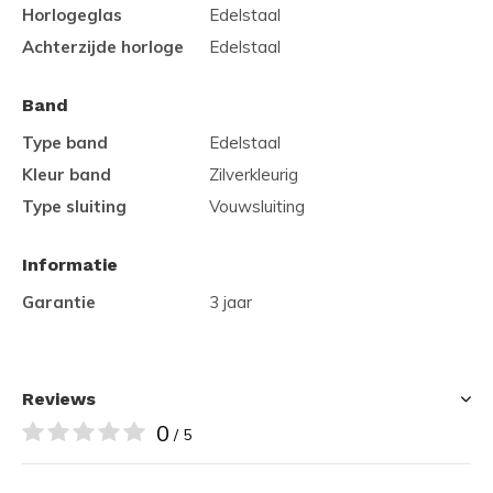
Horlogeglas
Edelstaal
Achterzijde horloge
Edelstaal
Band
Type band
Edelstaal
Kleur band
Zilverkleurig
Type sluiting
Vouwsluiting
Informatie
Garantie
3 jaar
Reviews
0
/ 5