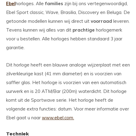
Ebel
horloges. Alle
families
zijn bij ons vertegenwoordigd,
Ebel Sport classic, Wave, Brasilia, Discovery en Beluga. De
getoonde modellen kunnen wij direct uit
voorraad
leveren.
Tevens kunnen wij alles van dit
prachtige
horlogemerk
voor u bestellen. Alle horloges hebben standaard 3 jaar
garantie.
Dit horloge heeft een blauwe analoge wijzerplaat met een
zilverkleurige kast (41 mm diameter) en is voorzien van
saffier glas. Het horloge is voorzien van een automatisch
uurwerk en is 20 ATM/Bar (200m) waterdicht. Dit horloge
komt uit de Sportwave serie. Het horloge heeft de
volgende extra functies: datum. Voor meer informatie over
Ebel gaat u naar
www.ebel.com.
Techniek