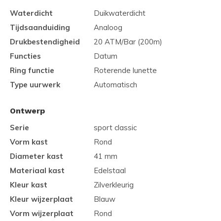
Waterdicht
Duikwaterdicht
Tijdsaanduiding
Analoog
Drukbestendigheid
20 ATM/Bar (200m)
Functies
Datum
Ring functie
Roterende lunette
Type uurwerk
Automatisch
Ontwerp
Serie
sport classic
Vorm kast
Rond
Diameter kast
41 mm
Materiaal kast
Edelstaal
Kleur kast
Zilverkleurig
Kleur wijzerplaat
Blauw
Vorm wijzerplaat
Rond