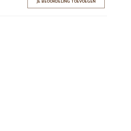
JE BEOORDELING TOEVOEGEN