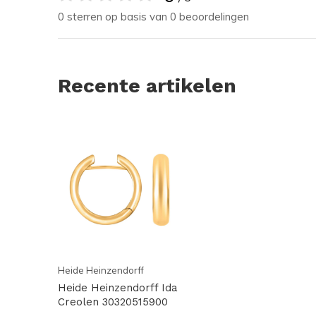
0 sterren op basis van 0 beoordelingen
Recente artikelen
Heide Heinzendorff
Heide Heinzendorff Ida
Creolen 30320515900