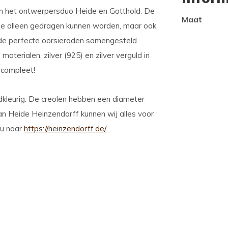
an het ontwerpersduo Heide en Gotthold. De
Maat
e alleen gedragen kunnen worden, maar ook
 de perfecte oorsieraden samengesteld
terialen, zilver (925) en zilver verguld in
 compleet!
udkleurig. De creolen hebben een diameter
an Heide Heinzendorff kunnen wij alles voor
 u naar
https://heinzendorff.de/