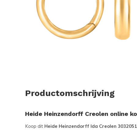
Productomschrijving
Heide Heinzendorff Creolen online k
Koop dit
Heide Heinzendorff Ida Creolen 303205