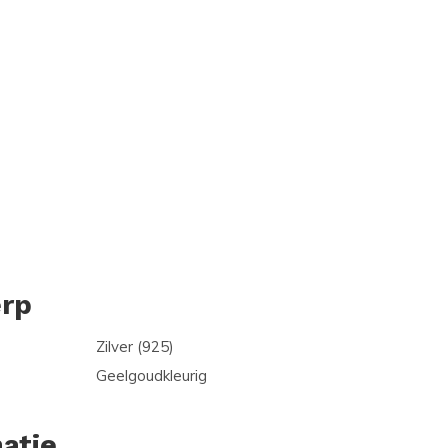
rp
Zilver (925)
Geelgoudkleurig
atie