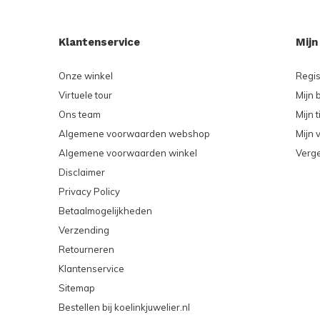
Klantenservice
Mijn
Onze winkel
Regis
Virtuele tour
Mijn 
Ons team
Mijn t
Algemene voorwaarden webshop
Mijn v
Algemene voorwaarden winkel
Verge
Disclaimer
Privacy Policy
Betaalmogelijkheden
Verzending
Retourneren
Klantenservice
Sitemap
Bestellen bij koelinkjuwelier.nl