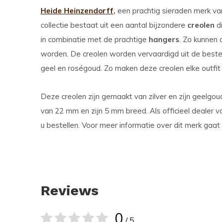
Heide Heinzendorff
,
een prachtig sieraden merk v
collectie bestaat uit een aantal bijzondere
creolen
di
in combinatie met de prachtige
hangers
. Zo kunnen
worden. De creolen worden vervaardigd uit de beste ma
geel en roségoud. Zo maken deze creolen elke outfit
Deze creolen zijn gemaakt van zilver en zijn geelgo
van 22 mm en zijn 5 mm breed. Als officieel dealer v
u bestellen. Voor meer informatie over dit merk gaat
Reviews
0
/ 5