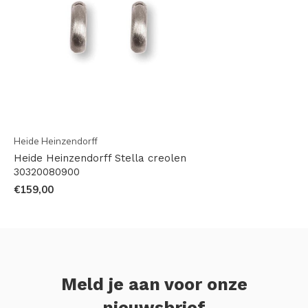
Heide Heinzendorff
Heide Heinzendorff Stella creolen
30320080900
€159,00
Meld je aan voor onze
nieuwsbrief