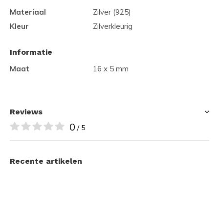
Materiaal
Zilver (925)
Kleur
Zilverkleurig
Informatie
Maat
16 x 5 mm
Reviews
0
/ 5
Recente artikelen