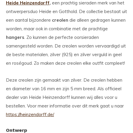
Heide Heinzendorff
,
een prachtig sieraden merk van het
ontwerpersduo Heide en Gotthold. De collectie bestaat uit
een aantal bijzondere
creolen
die alleen gedragen kunnen
worden, maar ook in combinatie met de prachtige
hangers
. Zo kunnen de perfecte oorsieraden
samengesteld worden. De creolen worden vervaardigd uit
de beste materialen, zilver (925) en zilver verguld in geel
en roségoud. Zo maken deze creolen elke outfit compleet!
Deze creolen zijn gemaakt van zilver. De creolen hebben
en diameter van 16 mm en zijn 5 mm breed. Als officieel
dealer van Heide Heinzendorff kunnen wij alles voor u
bestellen. Voor meer informatie over dit merk gaat u naar
https://heinzendorff.de/
Ontwerp