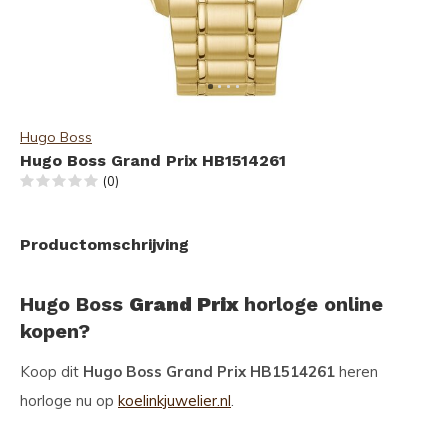
Hugo Boss
Hugo Boss Grand Prix HB1514261
(0)
Productomschrijving
Hugo Boss
Grand Prix
horloge online
kopen?
Koop dit
Hugo Boss Grand Prix HB1514261
heren
horloge nu op
koelinkjuwelier.nl
.