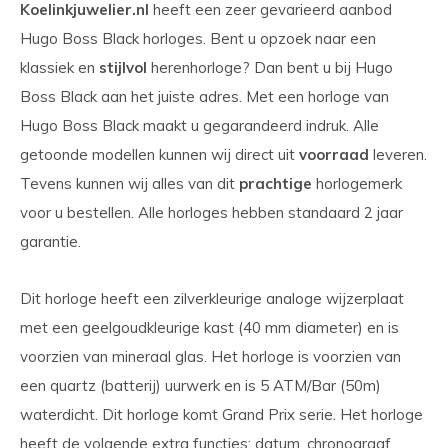
Koelinkjuwelier.nl
heeft een zeer gevarieerd aanbod
Hugo Boss Black horloges. Bent u opzoek naar een
klassiek en
stijlvol
herenhorloge? Dan bent u bij Hugo
Boss Black aan het juiste adres. Met een horloge van
Hugo Boss Black maakt u gegarandeerd indruk. Alle
getoonde modellen kunnen wij direct uit
voorraad
leveren.
Tevens kunnen wij alles van dit
prachtige
horlogemerk
voor u bestellen. Alle horloges hebben standaard 2 jaar
garantie.
Dit horloge heeft een zilverkleurige analoge wijzerplaat
met een geelgoudkleurige kast (40 mm diameter) en is
voorzien van mineraal glas. Het horloge is voorzien van
een quartz (batterij) uurwerk en is 5 ATM/Bar (50m)
waterdicht. Dit horloge komt Grand Prix serie. Het horloge
heeft de volgende extra functies: datum, chronograaf,