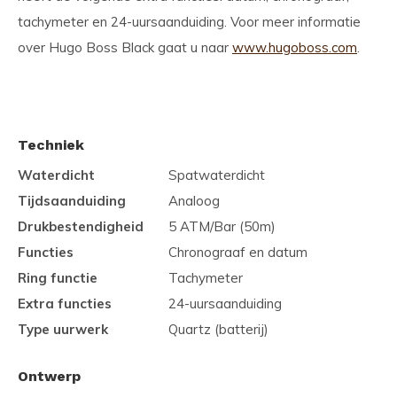
tachymeter en 24-uursaanduiding. Voor meer informatie
over Hugo Boss Black gaat u naar
www.hugoboss.com
.
Techniek
Waterdicht
Spatwaterdicht
Tijdsaanduiding
Analoog
Drukbestendigheid
5 ATM/Bar (50m)
Functies
Chronograaf en datum
Ring functie
Tachymeter
Extra functies
24-uursaanduiding
Type uurwerk
Quartz (batterij)
Ontwerp