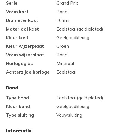
Serie
Grand Prix
Vorm kast
Rond
Diameter kast
40 mm
Materiaal kast
Edelstaal (gold plated)
Kleur kast
Geelgoudkleurig
Kleur wijzerplaat
Groen
Vorm wijzerplaat
Rond
Horlogeglas
Mineraal
Achterzijde horloge
Edelstaal
Band
Type band
Edelstaal (gold plated)
Kleur band
Geelgoudkleurig
Type sluiting
Vouwsluiting
Informatie