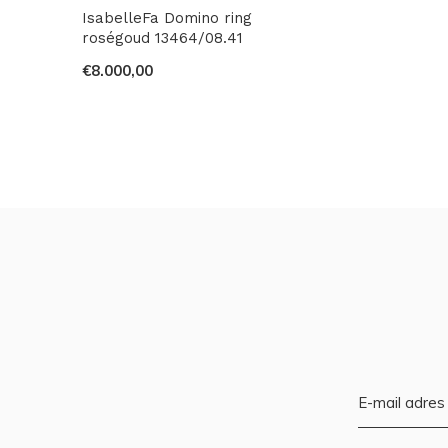
IsabelleFa Domino ring
roségoud 13464/08.41
€8.000,00