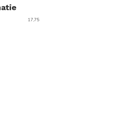
atie
17,75