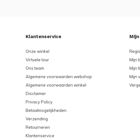
Klantenservice
Mijn
Onze winkel
Regis
Virtuele tour
Mijn 
Ons team
Mijn t
Algemene voorwaarden webshop
Mijn v
Algemene voorwaarden winkel
Verge
Disclaimer
Privacy Policy
Betaalmogelijkheden
Verzending
Retourneren
Klantenservice