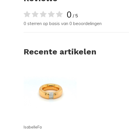
0
/ 5
0 sterren op basis van 0 beoordelingen
Recente artikelen
IsabelleFa