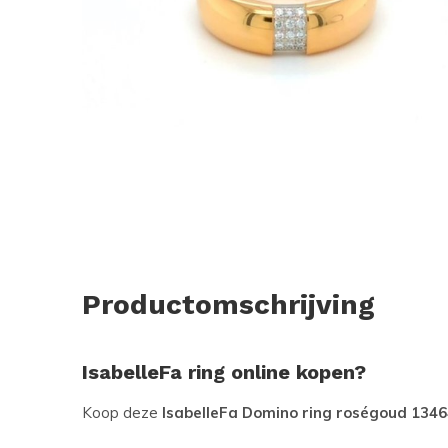
Productomschrijving
IsabelleFa ring online kopen?
Koop deze
IsabelleFa Domino ring roségoud 1346