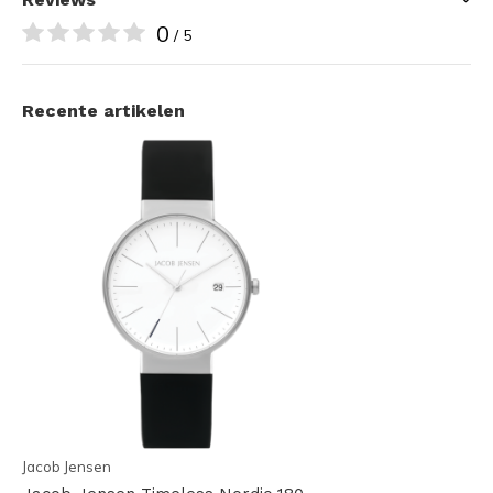
0
/ 5
Recente artikelen
Jacob Jensen