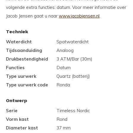
volgende extra functies: datum. Voor meer informatie over
Jacob Jensen gaat u naar
www.jacobjensen.nl
.
Techniek
Waterdicht
Spatwaterdicht
Tijdsaanduiding
Analoog
Drukbestendigheid
3 ATM/Bar (30m)
Functies
Datum
Type uurwerk
Quartz (batterij)
Type uurwerk code
Ronda
Ontwerp
Serie
Timeless Nordic
Vorm kast
Rond
Diameter kast
37 mm