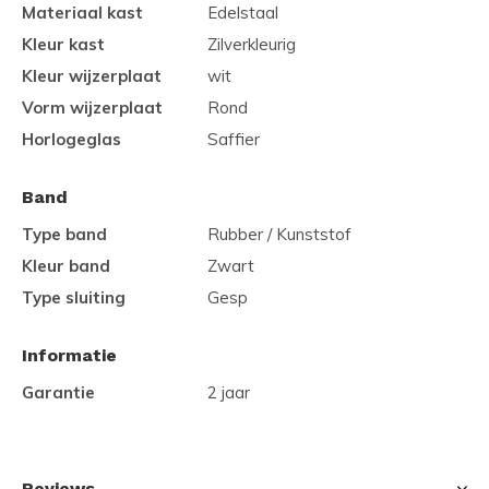
Materiaal kast
Edelstaal
Kleur kast
Zilverkleurig
Kleur wijzerplaat
wit
Vorm wijzerplaat
Rond
Horlogeglas
Saffier
Band
Type band
Rubber / Kunststof
Kleur band
Zwart
Type sluiting
Gesp
Informatie
Garantie
2 jaar
Reviews